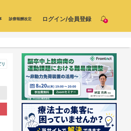
ログイン/会員登録
事
診療報酬改定
0
ビリ