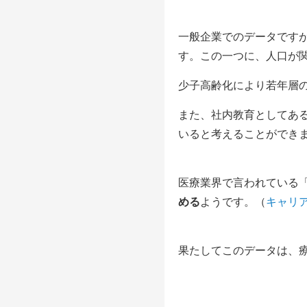
一般企業でのデータです
す。この一つに、人口が
少子高齢化により若年層
また、社内教育としてあ
いると考えることができ
医療業界で言われている
める
ようです。（
キャリ
果たしてこのデータは、