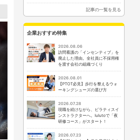
記事の一覧を見る
企業おすすめ特集
2026.08.06
訪問看護の「インセンティブ」を
廃止した理由。全社員に不採用権
を渡す会社の組織づくり
2026.08.01
【PTOT必見】歩行を整えるウォ
ーキングシューズの選び方
2026.07.28
現職を続けながら、ピラティスイ
ンストラクターへ。lulutoで「夜
研修コース」がスタート！
2026.07.23