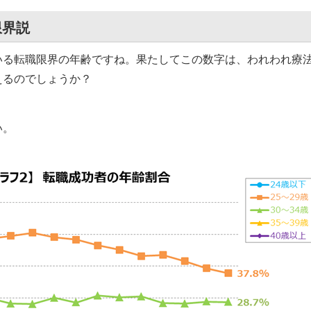
限界説
る転職限界の年齢ですね。果たしてこの数字は、われわれ療
えるのでしょうか？
い。