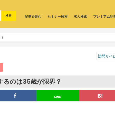
記事を読む
セミナー検索
求人検索
プレミアム記
界？
訪問リハ
するのは35歳が限界？