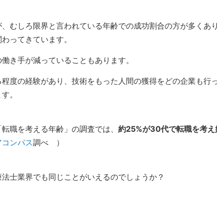
が、むしろ限界と言われている年齢での成功割合の方が多くあ
関わってきています。
の働き手が減っていることもあります。
る程度の経験があり、技術をもった人間の獲得をどの企業も行
ます。
「転職を考える年齢」の調査では、
約25%が30代で転職を考え
アコンパス
調べ ）
療法士業界でも同じことがいえるのでしょうか？