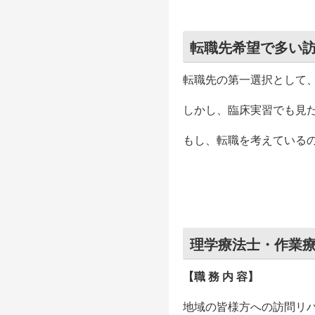
転職先希望で多い
転職先の第一選択として
しかし、臨床実習でも見
もし、転職を考えている
理学療法士・作業
【職 務 内 容】
地域の皆様方への訪問リ