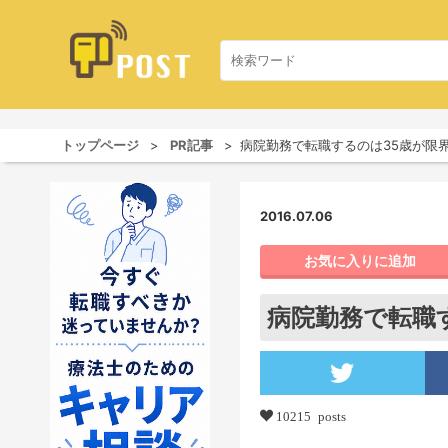
トップページ
PR記事
病院勤務で転職するのは35歳が限
2016.07.06
お気に入りに追加
病院勤務で転職
10215 posts