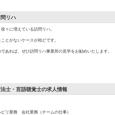
訪問リハ
、徐々に増えている訪問リハ。
たことがないケースが殆どです。
のであれば、ぜひ訪問リハ事業所の見学をお勧めいたします。
療法士・言語聴覚士の求人情報
ハビリ業務 会社業務（チームの仕事）