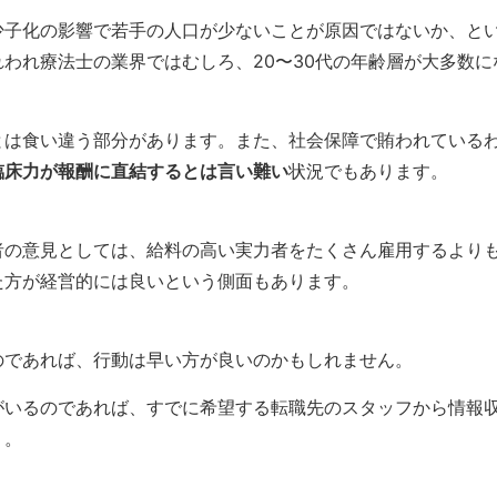
子化の影響で若手の人口が少ないことが原因ではないか、と
われ療法士の業界ではむしろ、20〜30代の年齢層が大多数に
とは食い違う部分があります。また、社会保障で賄われている
臨床力が報酬に直結するとは言い難い
状況でもあります。
者の意見としては、給料の高い実力者をたくさん雇用するより
た方が経営的には良いという側面もあります。
のであれば、行動は早い方が良いのかもしれません。
がいるのであれば、すでに希望する転職先のスタッフから情報
う。