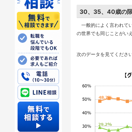
30、35、40歳の
一般的によく言われてい
の世界でも同じことがい
次のデータを見てくださ