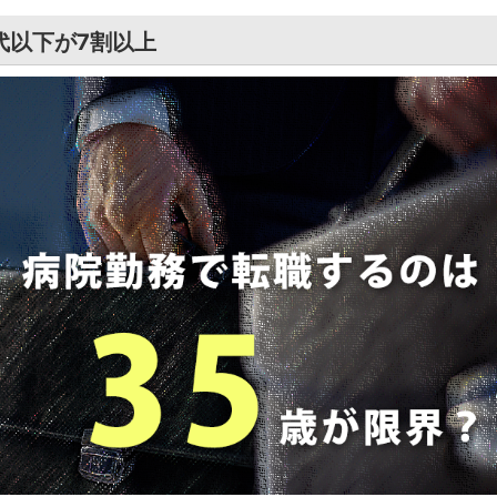
代以下が7割以上