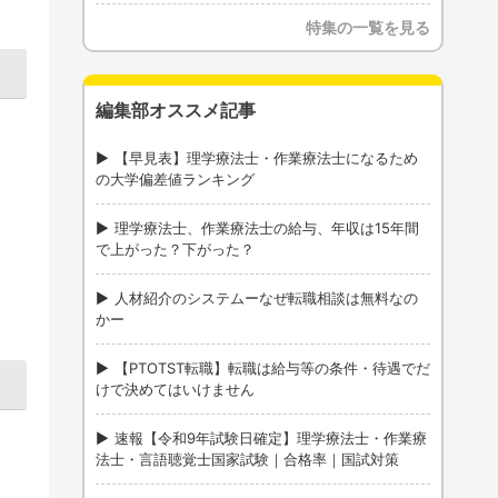
特集の一覧を見る
編集部オススメ記事
【早見表】理学療法士・作業療法士になるため
の大学偏差値ランキング
理学療法士、作業療法士の給与、年収は15年間
で上がった？下がった？
人材紹介のシステムーなぜ転職相談は無料なの
かー
【PTOTST転職】転職は給与等の条件・待遇でだ
けで決めてはいけません
速報【令和9年試験日確定】理学療法士・作業療
法士・言語聴覚士国家試験｜合格率｜国試対策