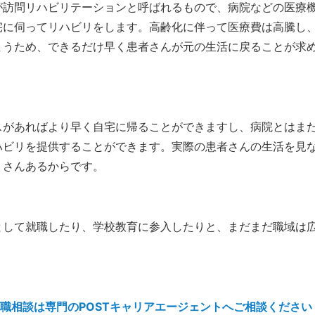
が訪問リハビリテーションと呼ばれるもので、病院などの医療
宅に伺ってリハビリをします。高齢化に伴って医療費は高騰し
まうため、できるだけ早く患者さんが元の生活に戻ることが求
スがあればより早く自宅に帰ることができますし、病院とはま
ハビリを提供することができます。実際の患者さんの生活を見
くさんあるからです。
として就職したり、学校教育に参入したりと、まだまだ職域は
職相談は専門のPOSTキャリアエージェントへご相談ください