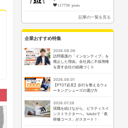
117759 posts
記事の一覧を見る
企業おすすめ特集
2026.08.06
訪問看護の「インセンティブ」を
廃止した理由。全社員に不採用権
を渡す会社の組織づくり
2026.08.01
【PTOT必見】歩行を整えるウォ
ーキングシューズの選び方
2026.07.28
現職を続けながら、ピラティスイ
ンストラクターへ。lulutoで「夜
研修コース」がスタート！