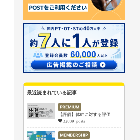
最近読まれている記事
PREMIUM
【評価】体幹に対する評価
32089 posts
MEMBERSHIP