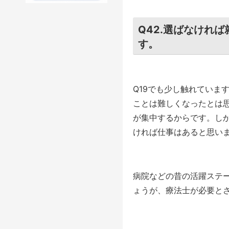
Q42.選ばなけれ
す。
Q19でも少し触れていま
ことは難しくなったとは
が集中するからです。し
ければ仕事はあると思い
病院などの昔の活躍ステ
ょうが、療法士が必要と