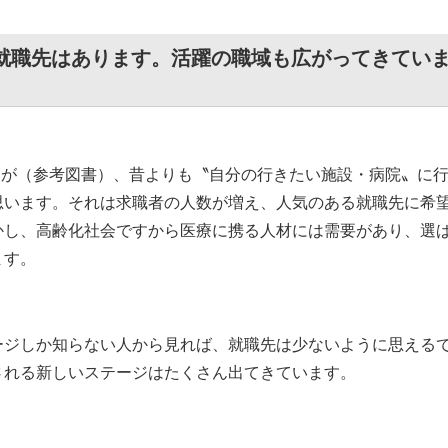
ば就職先はあります。活躍の職域も広がってきてい
すが（参考図書）、昔よりも〝自分の行きたい施設・病院〟に
思います。それは求職者の人数が増え、人気のある就職先に希
かし、高齢化社会ですから医療に携る人材には需要があり、選
ます。
ージしか知らない人から見れば、就職先は少ないように思える
される新しいステージはたくさん出てきています。