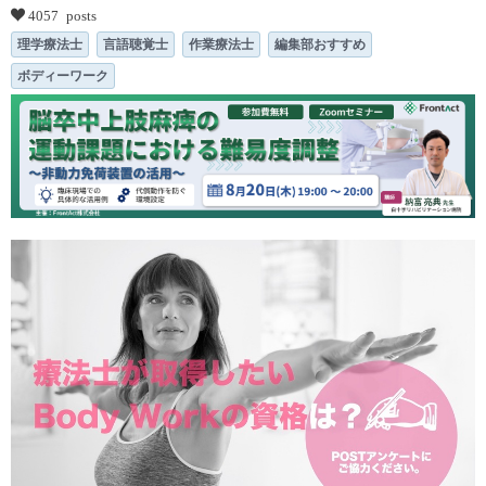
4057 posts
理学療法士
言語聴覚士
作業療法士
編集部おすすめ
ボディーワーク