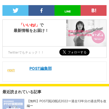
「いいね!」
で
最新情報をお届け！
Twitterでもチェック！！
POST編集部
最近読まれている記事
【無料】POST国試模試2022ー過去13年分の過去問を改
編ー