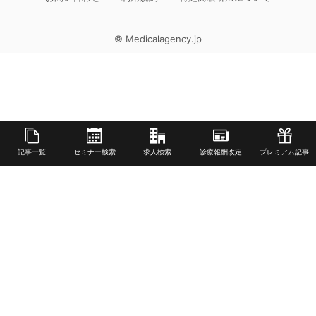
© Medicalagency.jp
記事一覧
セミナー検索
求人検索
診療報酬改定
プレミアム記事