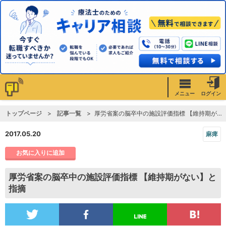
メニュー
ログイン
トップページ
記事一覧
厚労省案の脳卒中の施設評価指標 【維持期がない】と指摘
2017.05.20
麻痺
お気に入りに追加
厚労省案の脳卒中の施設評価指標 【維持期がない】と
指摘