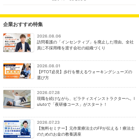
企業おすすめ特集
2026.08.06
訪問看護の「インセンティブ」を廃止した理由。全社
員に不採用権を渡す会社の組織づくり
2026.08.01
【PTOT必見】歩行を整えるウォーキングシューズの
選び方
2026.07.28
現職を続けながら、ピラティスインストラクターへ。l
ulutoで「夜研修コース」がスタート！
2026.07.23
【無料セミナー】元作業療法士のFPが伝える！療法士
のためのお金の教養講座