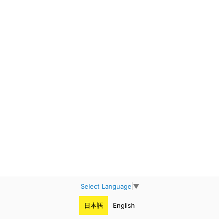
Select Language
▼
日本語
English