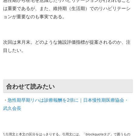
急性期から在宅を意識したリハビリテーションが行われること
は重要であるが、また、維持期（生活期）でのリハビリテーシ
ョンが重要なのも事実である。
次回は来月末。どのような施設評価指標が提案されるのか、注
目したい。
合わせて読みたい
・
急性期早期リハは診療報酬を2倍に｜日本慢性期医療協会・
武久会長
1,引用文と本文の区分をはっきりする。引用文には、「blockquoteタグ」で囲うもの