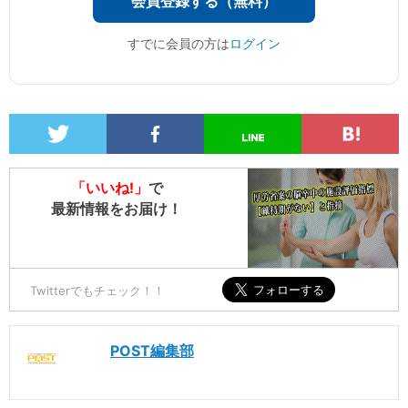
会員登録する（無料）
すでに会員の方は
ログイン
「いいね!」
で
最新情報をお届け！
Twitterでもチェック！！
POST編集部