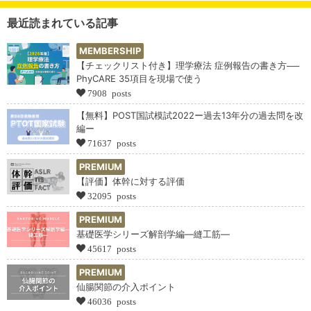
最近読まれている記事
MEMBERSHIP
【チェックリスト付き】理学療法 症例報告の書き方──
PhyCARE 35項目を現場で使う
7908 posts
【無料】POST国試模試2022ー過去13年分の過去問を改
編ー
71637 posts
PREMIUM
【評価】体幹に対する評価
32095 posts
PREMIUM
基礎医学シリーズ解剖学編―縫工筋―
45617 posts
PREMIUM
仙腸関節の介入ポイント
46036 posts