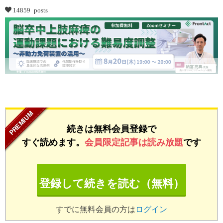
14859 posts
...
続きは無料会員登録で
すぐ読めます。
会員限定記事は読み放題
です
登録して続きを読む（無料）
すでに無料会員の方は
ログイン