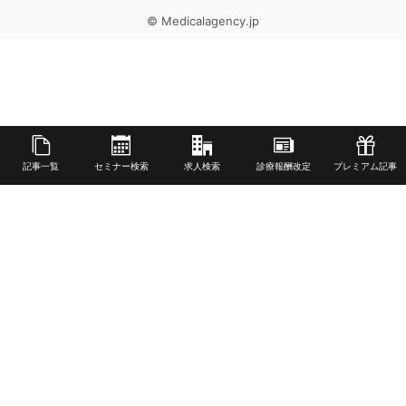
© Medicalagency.jp
記事一覧
セミナー検索
求人検索
診療報酬改定
プレミアム記事