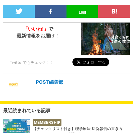
「いいね!」
で
最新情報をお届け！
Twitterでもチェック！！
POST編集部
最近読まれている記事
MEMBERSHIP
【チェックリスト付き】理学療法 症例報告の書き方──