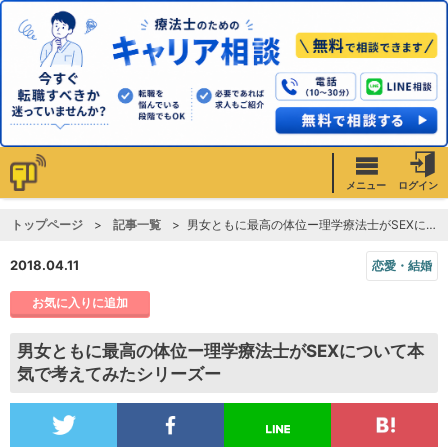
メニュー
ログイン
トップページ
記事一覧
男女ともに最高の体位ー理学療法士がSEXについて本気で考えてみたシリーズー
2018.04.11
恋愛・結婚
お気に入りに追加
男女ともに最高の体位ー理学療法士がSEXについて本
気で考えてみたシリーズー