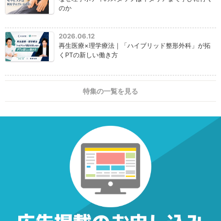
のか
2026.06.12
再生医療×理学療法｜「ハイブリッド整形外科」が拓
くPTの新しい働き方
特集の一覧を見る