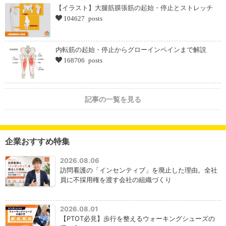
【イラスト】大腿筋膜張筋の起始・停止とストレッチ
104627 posts
内転筋の起始・停止からグローインペインまで解説
168706 posts
記事の一覧を見る
企業おすすめ特集
2026.08.06
訪問看護の「インセンティブ」を廃止した理由。全社
員に不採用権を渡す会社の組織づくり
2026.08.01
【PTOT必見】歩行を整えるウォーキングシューズの