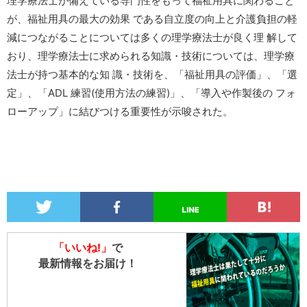
理学療法士が備えている専門性をもって福祉用具に関わること
が、福祉用具の最大の効果 である自立度の向上と介護負担の軽
減につながることについては多くの理学療法士が良く理 解して
おり、理学療法士に求められる知識・技術については、理学療
法士が持つ基本的な知 識・技術を、「福祉用具の評価」、「選
定」、「ADL 練習(使用方法の練習)」、「導入や作製後の フォ
ローアップ」に結びつける重要性が示唆された。
「いいね!」
で
最新情報をお届け！