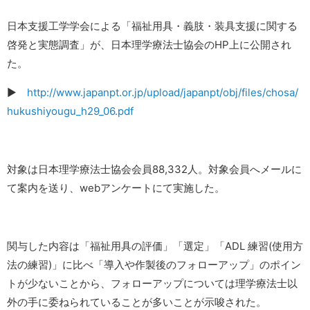
日本支援工学学会による「福祉用具・義肢・装具支援に関する
啓発と実態調査」が、日本理学療法士協会のHP上に公開され
た。
▶︎
http://www.japanpt.or.jp/upload/japanpt/obj/files/chosa/
hukushiyougu_h29_06.pdf
対象は日本理学療法士協会会員88,332人。対象会員へメールに
て案内を送り、webアンケートにて実施した。
関与した内容は「福祉用具の評価」「選定」「ADL 練習(使用方
法の練習)」に比べ「導入や作製後のフォローアップ」のポイン
トが少ないことから、フォローアップについては理学療法士以
外の手に委ねられていることが多いことが示唆された。