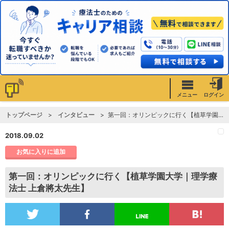
メニュー
ログイン
トップページ
インタビュー
第一回：オリンピックに行く【植草学園大学｜理学療法士 上倉將太先生】
2018.09.02
お気に入りに追加
第一回：オリンピックに行く【植草学園大学｜理学療
法士 上倉將太先生】