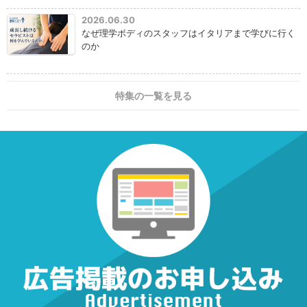
2026.06.30
なぜ理学ボディのスタッフはイタリアまで学びに行く
のか
特集の一覧を見る