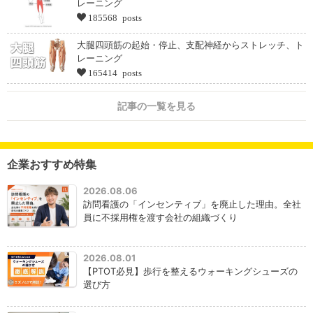
レーニング
185568 posts
大腿四頭筋の起始・停止、支配神経からストレッチ、ト
レーニング
165414 posts
記事の一覧を見る
企業おすすめ特集
2026.08.06
訪問看護の「インセンティブ」を廃止した理由。全社
員に不採用権を渡す会社の組織づくり
2026.08.01
【PTOT必見】歩行を整えるウォーキングシューズの
選び方