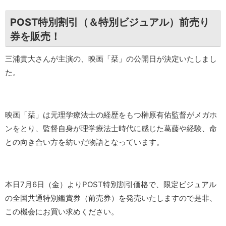
POST特別割引（＆特別ビジュアル）前売り
券を販売！
三浦貴大さんが主演の、映画「栞」の公開日が決定いたしまし
た。
映画「栞」は元理学療法士の経歴をもつ榊原有佑監督がメガホ
ンをとり、監督自身が理学療法士時代に感じた葛藤や経験、命
との向き合い方を紡いだ物語となっています。
本日7月6日（金）よりPOST特別割引価格で、限定ビジュアル
の全国共通特別鑑賞券（前売券）を発売いたしますので是非、
この機会にお買い求めください。