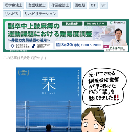
理学療法士
言語聴覚士
作業療法士
回復期
OT
ST
リハビリ
リハビリテーション
この記事は約5分で読めます