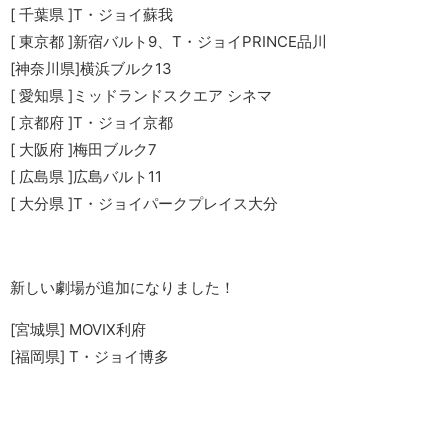
[ 千葉県 ]T・ジョイ蘇我
[ 東京都 ]新宿バルト9、T・ジョイPRINCE品川
[神奈川県]横浜ブルク13
[ 愛知県 ]ミッドランドスクエア シネマ
[ 京都府 ]T・ジョイ京都
[ 大阪府 ]梅田ブルク7
[ 広島県 ]広島バルト11
[ 大分県 ]T・ジョイパークプレイス大分
新しい劇場が追加になりました！
[宮城県] MOVIX利府
[福岡県] T・ジョイ博多