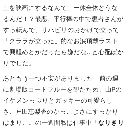
士を映画にするなんて、一体全体どうな
るんだ！？最悪、平行棒の中で患者さんが
すっ転んで、リハビリのおかげで立って
「クララが立った」的なお涙頂戴ラスト
で興醒めとかだったら嫌だな…と心配ばか
りでした。
あともう一つ不安がありました。前の週
に劇場版コードブルーを観たため、山Pの
イケメンっぷりとガッキーの可愛らし
さ、戸田恵梨香のかっこよさにすっかり
はまり、この一週間私は仕事中「
なりきり