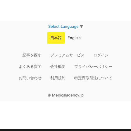
Select Language
▼
日本語
English
記事を探す
プレミアムサービス
ログイン
よくある質問
会社概要
プライバシーポリシー
お問い合わせ
利用規約
特定商取引法について
© Medicalagency.jp