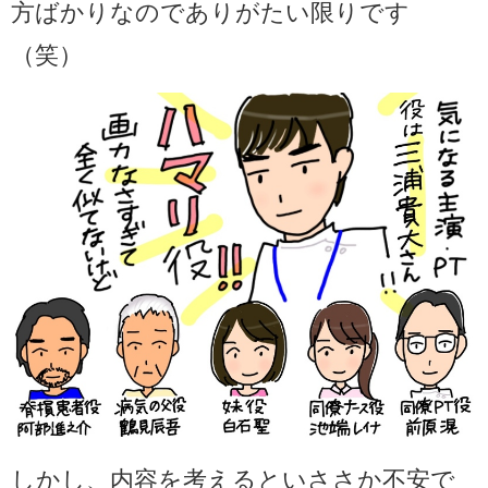
方ばかりなのでありがたい限りです
（笑）
しかし、内容を考えるといささか不安で