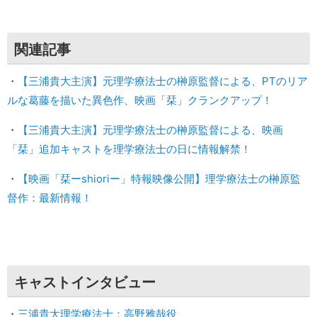
関連記事
・
【三浦貴大主演】元理学療法士の榊原監督による、PTのリア
ルな葛藤を描いた異色作、映画「栞」クランクアップ！
・
【三浦貴大主演】元理学療法士の榊原監督による、映画
「栞」追加キャストを理学療法士の日に情報解禁！
・
【映画「栞ーshioriー」特報映像公開】理学療法士の榊原監
督作：最新情報！
キャストインタビュー
・
三浦貴大理学療法士：高野雅哉役