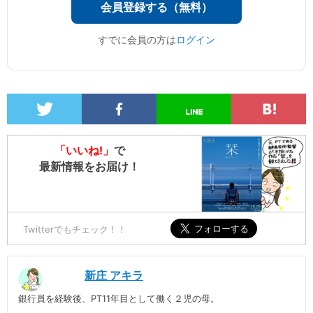
会員登録する（無料）
すでに会員の方は
ログイン
「いいね!」
で
最新情報をお届け！
Twitterでもチェック！！
新庄 アキラ
銀行員を経験後、PT11年目として働く２児の母。