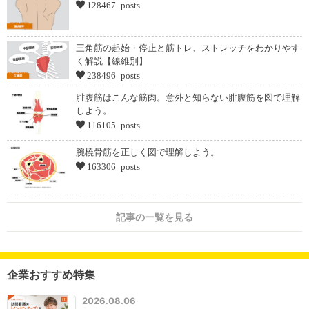
128467 posts
三角筋の起始・停止と筋トレ、ストレッチをわかりやす
く解説【線維別】
238496 posts
腓腹筋はこんな筋肉。意外と知らない腓腹筋を図で理解
しよう。
116105 posts
腕橈骨筋を正しく図で理解しよう。
163306 posts
記事の一覧を見る
企業おすすめ特集
2026.08.06