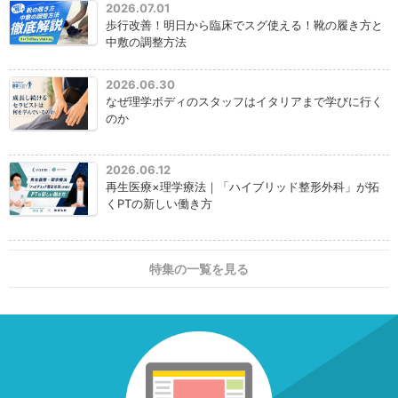
2026.07.01
歩行改善！明日から臨床でスグ使える！靴の履き方と
中敷の調整方法
2026.06.30
なぜ理学ボディのスタッフはイタリアまで学びに行く
のか
2026.06.12
再生医療×理学療法｜「ハイブリッド整形外科」が拓
くPTの新しい働き方
特集の一覧を見る