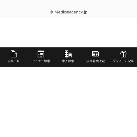
© Medicalagency.jp
記事一覧
セミナー検索
求人検索
診療報酬改定
プレミアム記事