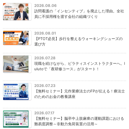
2026.08.06
訪問看護の「インセンティブ」を廃止した理由。全社
員に不採用権を渡す会社の組織づくり
2026.08.01
【PTOT必見】歩行を整えるウォーキングシューズの
選び方
2026.07.28
現職を続けながら、ピラティスインストラクターへ。l
ulutoで「夜研修コース」がスタート！
2026.07.23
【無料セミナー】元作業療法士のFPが伝える！療法士
のためのお金の教養講座
2026.07.17
【無料セミナー】脳卒中上肢麻痺の運動課題における
難易度調整～非動力免荷装置の活用～