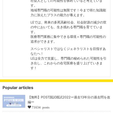
社会人としての可能性を狭めていると考えていま
す。
地域専門職の可能性は無限です！今まで得た知識能
力に加えたプラスの能力が養えます。
LEでは、将来の多死高齢社会、社会財源の減少の世
の中においても、生き残れる専門職を育てていま
す。
医療専門業務に集中できる環境＋専門職の可能性の
追求ができます。
スペシャリストではなくジェネラリストを目指すあ
なたへ！
LEは全力で支援し、専門職の秘められた可能性を引
き出し、これからの在宅医療を盛リ上げていきま
す！
Popular articles
【無料】POST国試模試2022ー過去13年分の過去問を改
編ー
71634 posts