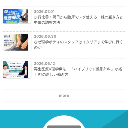
2026.07.01
歩行改善！明日から臨床でスグ使える！靴の履き方と
中敷の調整方法
2026.06.30
なぜ理学ボディのスタッフはイタリアまで学びに行く
のか
2026.06.12
再生医療×理学療法｜「ハイブリッド整形外科」が拓
くPTの新しい働き方
more