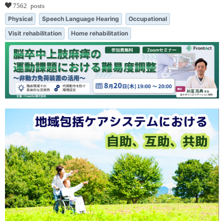
7562 posts
Physical
Speech Language Hearing
Occupational
Visit rehabilitation
Home rehabilitation