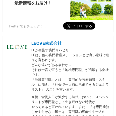
最新情報をお届け！
Twitterでもチェック！！
LEOVE株式会社
LEが目指す訪問リハビリ
LEは、他の訪問看護ステーションとは良い意味で違
うと言われます。
どんな違いがある会社か…
それは一言で言うと「地域専門職」が活躍する会社
です。
「地域専門職」とは、「専門的な医療知識・スキ
ル」に加え、「社会で一人前に活躍できるジェネラ
リスト」 のことを言います。
今後、労働人口が減少する時代において、スペシャ
リストが専門職として生き残れない時代が
やって来ると言われています。また、LEは専門業務
しかやらせない風土は、専門職の可能性や一人の