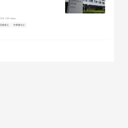
7.28
235 views
語聴覚士
作業療法士