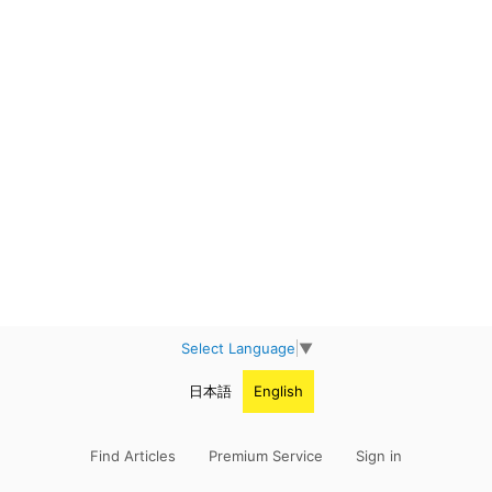
Select Language
▼
日本語
English
Find Articles
Premium Service
Sign in