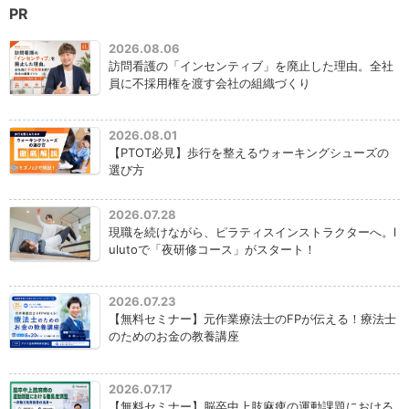
PR
2026.08.06
訪問看護の「インセンティブ」を廃止した理由。全社
員に不採用権を渡す会社の組織づくり
2026.08.01
【PTOT必見】歩行を整えるウォーキングシューズの
選び方
2026.07.28
現職を続けながら、ピラティスインストラクターへ。l
ulutoで「夜研修コース」がスタート！
2026.07.23
【無料セミナー】元作業療法士のFPが伝える！療法士
のためのお金の教養講座
2026.07.17
【無料セミナー】脳卒中上肢麻痺の運動課題における