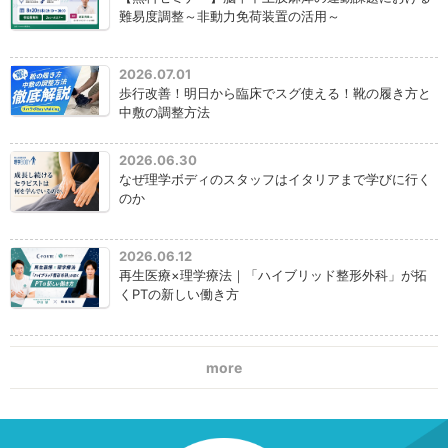
難易度調整～非動力免荷装置の活用～
2026.07.01
歩行改善！明日から臨床でスグ使える！靴の履き方と
中敷の調整方法
2026.06.30
なぜ理学ボディのスタッフはイタリアまで学びに行く
のか
2026.06.12
再生医療×理学療法｜「ハイブリッド整形外科」が拓
くPTの新しい働き方
more