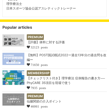
理学療法士
日本スポーツ協会公認アスレティックトレーナー
Popular articles
PREMIUM
【評価】体幹に対する評価
32123 posts
【無料】POST国試模試2022ー過去13年分の過去問を改
編ー
71650 posts
MEMBERSHIP
【チェックリスト付き】理学療法 症例報告の書き方──
PhyCARE 35項目を現場で使う
7935 posts
PREMIUM
仙腸関節の介入ポイント
46061 posts