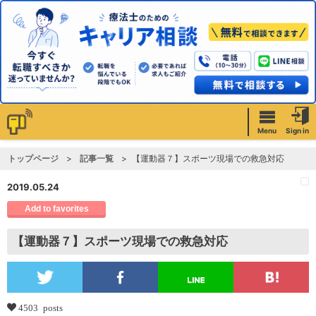
Menu
Sign in
トップページ
記事一覧
【運動器７】スポーツ現場での救急対応
2019.05.24
Add to favorites
【運動器７】スポーツ現場での救急対応
4503 posts