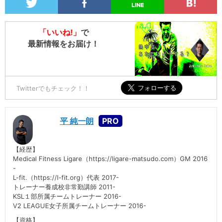
「いいね!」
で
最新情報をお届け！
Twitterでもチェック！！
平 純一朗
【経歴】
Medical Fitness Ligare（https://ligare-matsudo.com）GM 2016
-
L-fit.（https://l-fit.org）代表 2017-
トレーナー養成校非常勤講師 2011-
KSL１部所属チームトレーナー 2016-
V2 LEAGUE女子所属チームトレーナー 2016-
【資格】