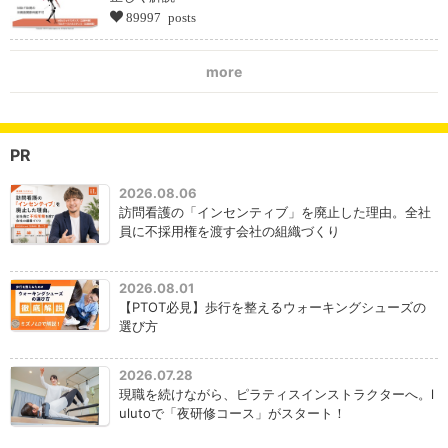
89997 posts
more
PR
2026.08.06
訪問看護の「インセンティブ」を廃止した理由。全社
員に不採用権を渡す会社の組織づくり
2026.08.01
【PTOT必見】歩行を整えるウォーキングシューズの
選び方
2026.07.28
現職を続けながら、ピラティスインストラクターへ。l
ulutoで「夜研修コース」がスタート！