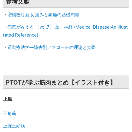
参考文献
・
増補改訂新版 痛みと鎮痛の基礎知識
・
病気がみえる 〈vol.7〉 脳・神経 (Medical Disease:An Illust
rated Reference)
・
運動療法学―障害別アプローチの理論と実際
PTOTが学ぶ筋肉まとめ【イラスト付き】
上肢
三角筋
上腕三頭筋