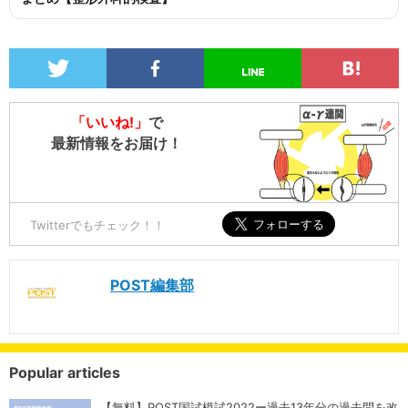
「いいね!」
で
最新情報をお届け！
Twitterでもチェック！！
POST編集部
Popular articles
【無料】POST国試模試2022ー過去13年分の過去問を改