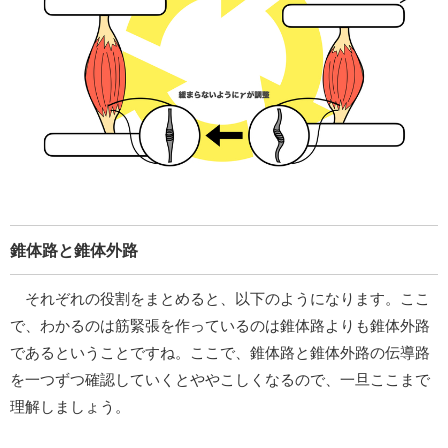
錐体路と錐体外路
それぞれの役割をまとめると、以下のようになります。ここ
で、わかるのは筋緊張を作っているのは錐体路よりも錐体外路
であるということですね。ここで、錐体路と錐体外路の伝導路
を一つずつ確認していくとややこしくなるので、一旦ここまで
理解しましょう。