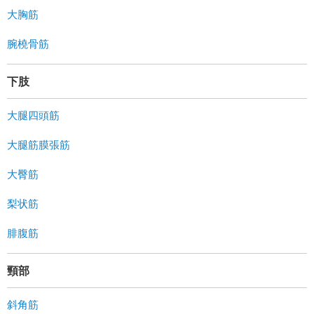
大胸筋
腕橈骨筋
下肢
大腿四頭筋
大腿筋膜張筋
大臀筋
梨状筋
腓腹筋
頸部
斜角筋