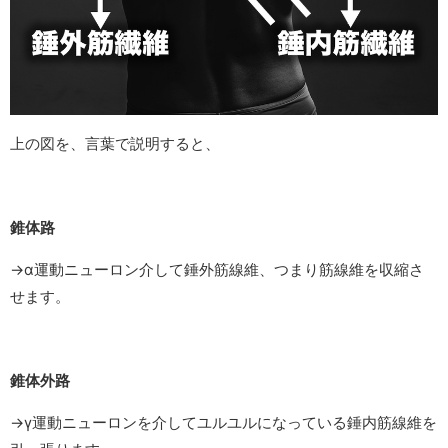
上の図を、言葉で説明すると、
錐体路
→α運動ニューロン介して錘外筋線維、つまり筋線維を収縮さ
せます。
錐体外路
→γ運動ニューロンを介してユルユルになっている錘内筋線維を