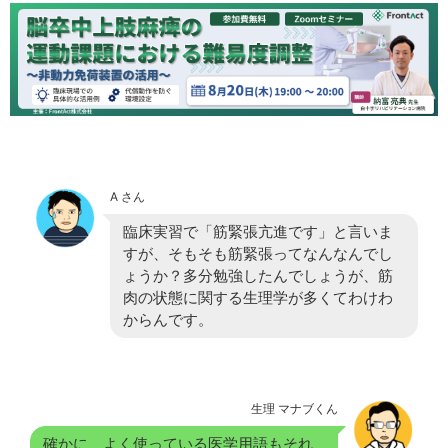
A さん
臨床実習で「筋緊張亢進です」と言いま
すが、そもそも筋緊張ってなんなんでし
ょうか？多分勉強したんでしょうが、筋
肉の状態に関する生理学が多くてわけわ
からんです。
生理 マナブくん
確かに、よく使っている医学用語もそれ