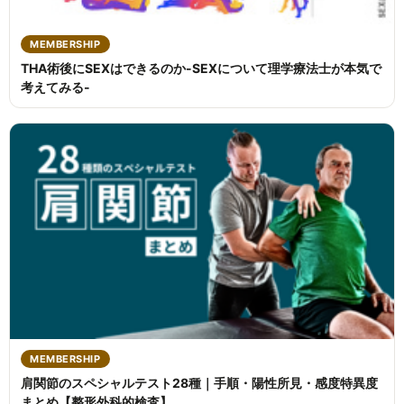
MEMBERSHIP
THA術後にSEXはできるのか-SEXについて理学療法士が本気で
考えてみる-
MEMBERSHIP
肩関節のスペシャルテスト28種｜手順・陽性所見・感度特異度
まとめ【整形外科的検査】