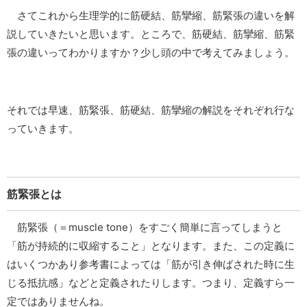
さてこれから生理学的に筋硬結、筋攣縮、筋緊張の違いを解
説していきたいと思います。ところで、筋硬結、筋攣縮、筋緊
張の違いってわかりますか？少し頭の中で考えてみましょう。
それでは早速、筋緊張、筋硬結、筋攣縮の解説をそれぞれ行な
っていきます。
筋緊張とは
筋緊張（＝muscle tone）をすごく簡単に言ってしまうと
「筋が持続的に収縮すること」となります。また、この定義に
はいくつかあり参考書によっては「筋が引き伸ばされた時に生
じる抵抗感」などと定義されたりします。つまり、定義すら一
定ではありませんね。