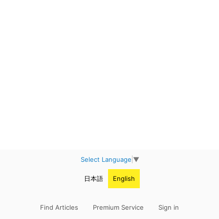
Select Language
▼
日本語
English
Find Articles
Premium Service
Sign in