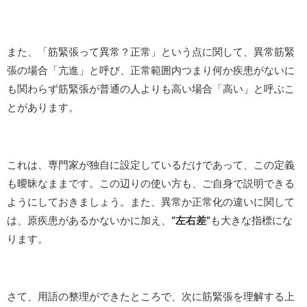
また、「筋緊張って異常？正常」という点に関して、異常筋緊
張の場合「亢進」と呼び、正常範囲内つまり何か疾患がないに
も関わらず筋緊張が普通の人よりも高い場合「高い」と呼ぶこ
とがあります。
これは、専門家が独自に設定しているだけであって、この定義
も曖昧なままです。この辺りの使い方も、ご自身で説明できる
ようにしておきましょう。また、異常か正常化の違いに関して
は、原疾患があるかないかに加え、
“左右差”
も大きな指標にな
ります。
さて、用語の整理ができたところで、次に筋緊張を理解する上