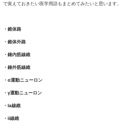
で覚えておきたい医学用語もまとめてみたいと思います。
・錐体路
・錐体外路
・錘内筋線維
・錘外筋線維
・α運動ニューロン
・γ運動ニューロン
・Ia線維
・ⅱ線維