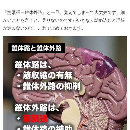
「筋緊張＝錐体外路」と一旦、覚えてしまって大丈夫です。細
かいことを言うと、足りないのですがいきなり詰め込むと理解
が進まないので、これで止めておきます。