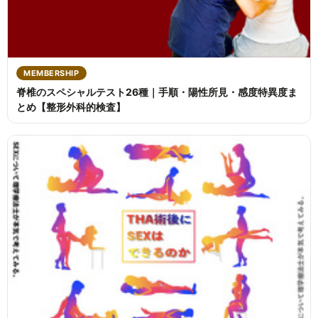
MEMBERSHIP
脊椎のスペシャルテスト26種｜手順・陽性所見・感度特異度ま
とめ【整形外科的検査】