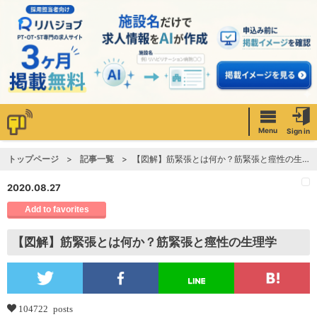
Menu
Sign in
トップページ
記事一覧
【図解】筋緊張とは何か？筋緊張と痙性の生理学
2020.08.27
Add to favorites
【図解】筋緊張とは何か？筋緊張と痙性の生理学
104722 posts