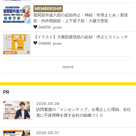
MEMBERSHIP
股関節外旋六筋の起始停止・神経・作用まとめ｜梨状
筋・内外閉鎖筋・上下双子筋・大腿方形筋
260056 posts
【イラスト】大腿筋膜張筋の起始・停止とストレッチ
104606 posts
more
PR
2026.08.06
訪問看護の「インセンティブ」を廃止した理由。全社
員に不採用権を渡す会社の組織づくり
2026.08.01