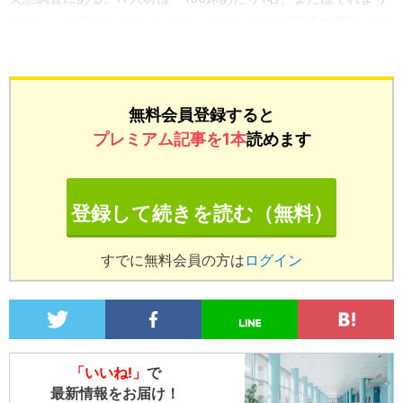
少ない」水準にとどまり、セキュリティリスク評価を実施して
いる施設は全体の4分の1だった。
無料会員登録すると
プレミアム記事を1本
読めます
登録して続きを読む（無料）
すでに無料会員の方は
ログイン
「いいね!」
で
最新情報をお届け！