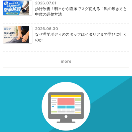
2026.07.01
歩行改善！明日から臨床でスグ使える！靴の履き方と
中敷の調整方法
2026.06.30
なぜ理学ボディのスタッフはイタリアまで学びに行く
のか
more