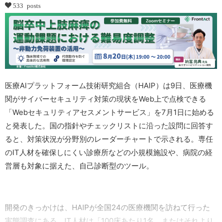
533 posts
医療AIプラットフォーム技術研究組合（HAIP）は9日、医療機
関がサイバーセキュリティ対策の現状をWeb上で点検できる
「Webセキュリティアセスメントサービス」を7月1日に始める
と発表した。国の指針やチェックリストに沿った設問に回答す
ると、対策状況が分野別のレーダーチャートで示される。専任
のIT人材を確保しにくい診療所などの小規模施設や、病院の経
営層も対象に据えた、自己診断型のツール。
開発のきっかけは、HAIPが全国24の医療機関を訪ねて行った
実態調査にある。IT人材は「100床あたり1名、またはそれより