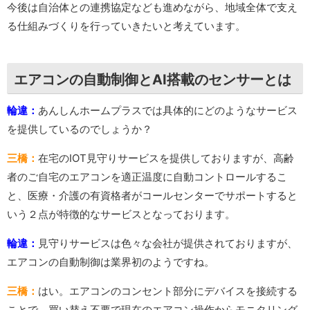
今後は自治体との連携協定なども進めながら、地域全体で支え
る仕組みづくりを行っていきたいと考えています。
エアコンの自動制御とAI搭載のセンサーとは
輪違：
あんしんホームプラスでは具体的にどのようなサービス
を提供しているのでしょうか？
三橋：
在宅のIOT見守りサービスを提供しておりますが、高齢
者のご自宅のエアコンを適正温度に自動コントロールするこ
と、医療・介護の有資格者がコールセンターでサポートすると
いう２点が特徴的なサービスとなっております。
輪違：
見守りサービスは色々な会社が提供されておりますが、
エアコンの自動制御は業界初のようですね。
三橋：
はい。エアコンのコンセント部分にデバイスを接続する
ことで、買い替え不要で現在のエアコン操作からモニタリング