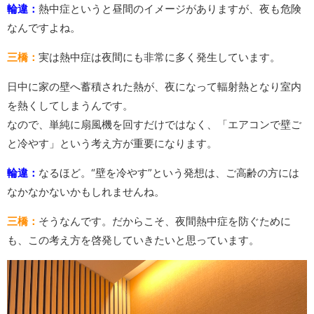
輪違：
熱中症というと昼間のイメージがありますが、夜も危険
なんですよね。
三橋：
実は熱中症は夜間にも非常に多く発生しています。
日中に家の壁へ蓄積された熱が、夜になって輻射熱となり室内
を熱くしてしまうんです。
なので、単純に扇風機を回すだけではなく、「エアコンで壁ご
と冷やす」という考え方が重要になります。
輪違：
なるほど。“壁を冷やす”という発想は、ご高齢の方には
なかなかないかもしれませんね。
三橋：
そうなんです。だからこそ、夜間熱中症を防ぐために
も、この考え方を啓発していきたいと思っています。