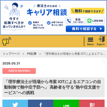
Menu
Sign in
トップページ
PR記事
「理学療法士が現場から考案 IOTによるエアコンの自動制御で熱中症予防へ」 高齢者を守る“熱中症支援サービス”への挑戦
2026.05.31
Add to favorites
「理学療法士が現場から考案 IOTによるエアコンの自
動制御で熱中症予防へ」 高齢者を守る“熱中症支援サ
ービス”への挑戦