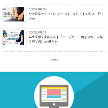
2026.06.30
なぜ理学ボディのスタッフはイタリアまで学びに行く
のか
2026.06.12
再生医療×理学療法｜「ハイブリッド整形外科」が拓
くPTの新しい働き方
more