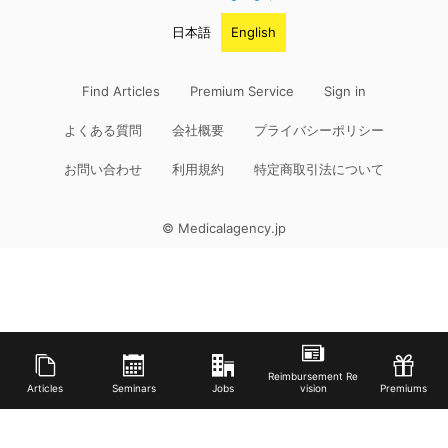
日本語
English
Find Articles
Premium Service
Sign in
よくある質問
会社概要
プライバシーポリシー
お問い合わせ
利用規約
特定商取引法について
© Medicalagency.jp
Reimbursement Re
Articles
Seminars
Jobs
vision
Premiums