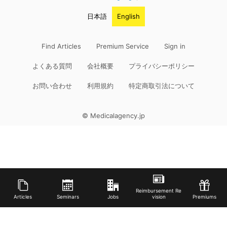
日本語
English
Find Articles
Premium Service
Sign in
よくある質問
会社概要
プライバシーポリシー
お問い合わせ
利用規約
特定商取引法について
© Medicalagency.jp
Reimbursement Re
Articles
Seminars
Jobs
vision
Premiums