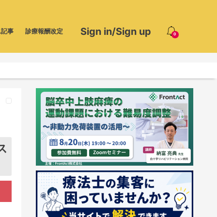
Sign in/Sign up
ム記事
診療報酬改定
0
ス