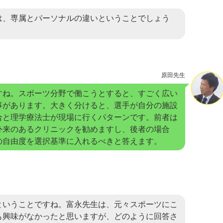
は、専属とパーソナルの違いということでしょう
原田先生
すね。スポーツ分野で働こうとすると、すごく広い
事があります。大きく分けると、選手が自分の施設
合と理学療法士が現場に行くパターンです。前者は
外来のあるクリニックを勧めますし、後者の場合
の自由度を選択基準に入れるべきと答えます。
ということですね。富永先生は、元々スポーツにこ
も興味がなかったと思いますが、どのように回答さ