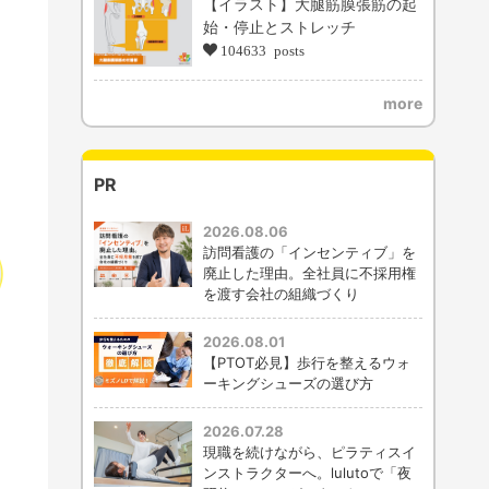
【イラスト】大腿筋膜張筋の起
始・停止とストレッチ
104633 posts
more
PR
2026.08.06
訪問看護の「インセンティブ」を
廃止した理由。全社員に不採用権
を渡す会社の組織づくり
2026.08.01
【PTOT必見】歩行を整えるウォ
ーキングシューズの選び方
2026.07.28
現職を続けながら、ピラティスイ
ンストラクターへ。lulutoで「夜