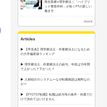
再生医療×理学療法｜「ハイブリ
ッド整形外科」が拓くPTの新しい
働き方
more
Articles
【早見表】理学療法士・作業療法士になるため
の大学偏差値ランキング
理学療法士、作業療法士の給与、年収は15年間
で上がった？下がった？
人材紹介のシステムーなぜ転職相談は無料なの
かー
【PTOTST転職】転職は給与等の条件・待遇でだ
けで決めてはいけません