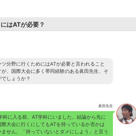
にはATが必要？
ーツ分野に行くためにはATが必要と言われること
すが、国際大会に多く帯同経験のある眞田先生、そ
がでしょうか？
眞田先生
T学科に入る前、AT学科にいました。結論から先に
国際大会に行くにしてもATを持っているか否かは
いません。「持っていないとダメにしよう」と言う