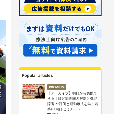
Popular articles
PREMIUM
【アーカイブ】明日から実践で
きる！膝関節周囲の解剖と機能
障害 〜評価と運動療法を学ぶ若
手PT向けセミナー〜