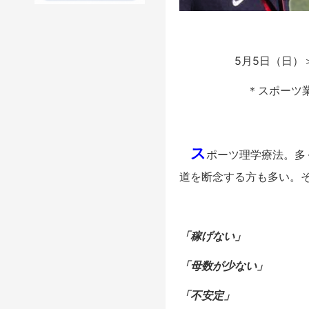
5月5日（日）
＊スポーツ
ス
ポーツ理学療法。多
道を断念する方も多い。
「稼げない」
「母数が少ない」
「不安定」