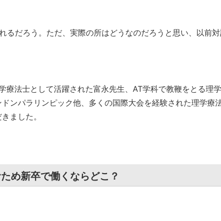
されるだろう。ただ、実際の所はどうなのだろうと思い、以前対
学療法士として活躍された富永先生、AT学科で教鞭をとる理
ンドンパラリンピック他、多くの国際大会を経験された理学療
だきました。
むため新卒で働くならどこ？