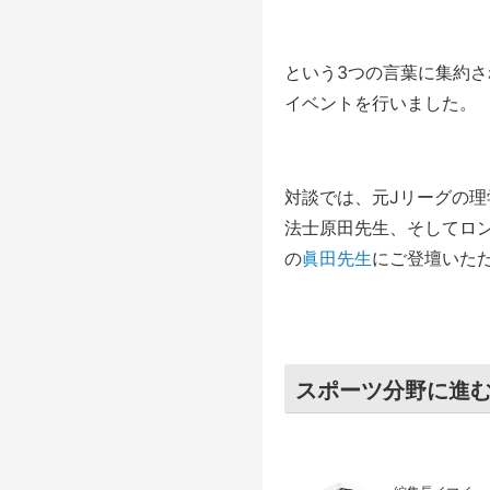
という3つの言葉に集約
イベントを行いました。
対談では、元Jリーグの理
法士原田先生、そしてロ
の
眞田先生
にご登壇いた
スポーツ分野に進