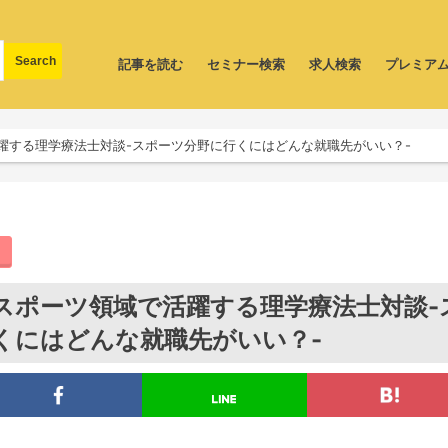
記事を読む
セミナー検索
求人検索
プレミア
躍する理学療法士対談-スポーツ分野に行くにはどんな就職先がいい？-
スポーツ領域で活躍する理学療法士対談-
くにはどんな就職先がいい？-