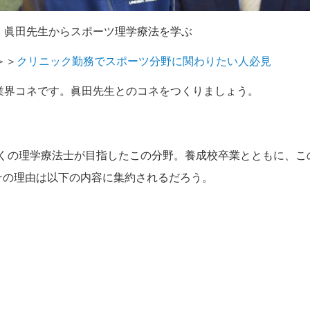
眞田先生からスポーツ理学療法を学ぶ
＞＞
クリニック勤務でスポーツ分野に関わりたい人必見
業界コネです。眞田先生とのコネをつくりましょう。
くの理学療法士が目指したこの分野。養成校卒業とともに、こ
その理由は以下の内容に集約されるだろう。