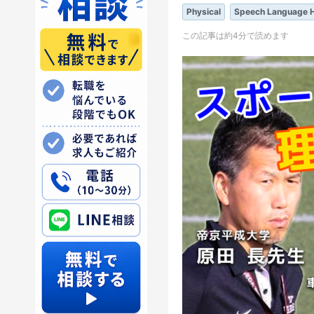
Physical
Speech Language H
この記事は約4分で読めます