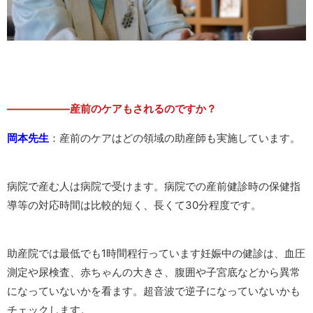
——————産前のケアもされるのですか？
岡本先生
：産前のケアはどの領域の助産師も実施しています。
病院で産む人は病院で受けます。病院での産前健診時の保健指
導等の対応時間は比較的短く、長くて30分程度です。
助産院では最低でも1時間程行っています妊娠中の健診は、血圧
測定や尿検査、赤ちゃんの大きさ、腹囲や子宮底などから異常
になっていないかを看ます。超音波で逆子になっていないかも
チェックします。