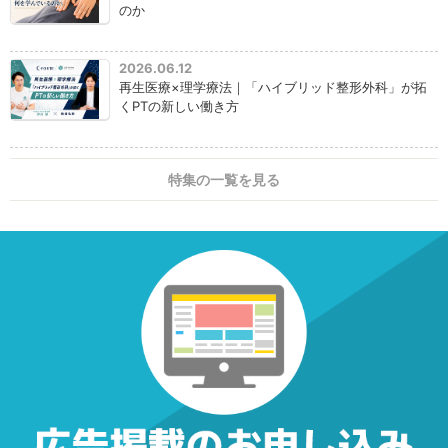
のか
2026.06.12
再生医療×理学療法｜「ハイブリッド整形外科」が拓
くPTの新しい働き方
特集の一覧を見る