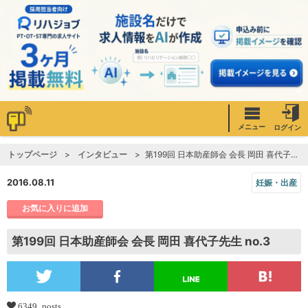
メニュー
ログイン
トップページ
インタビュー
第199回 日本助産師会 会長 岡田 喜代子先生 no.3
2016.08.11
妊娠・出産
お気に入りに追加
第199回 日本助産師会 会長 岡田 喜代子先生 no.3
6349 posts