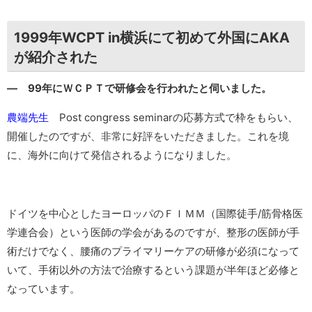
1999年WCPT in横浜にて初めて外国にAKA
が紹介された
― 99年にＷＣＰＴで研修会を行われたと伺いました。
農端先生
Post congress seminarの応募方式で枠をもらい、
開催したのですが、非常に好評をいただきました。これを境
に、海外に向けて発信されるようになりました。
ドイツを中心としたヨーロッパのＦＩＭＭ（国際徒手/筋骨格医
学連合会）という医師の学会があるのですが、整形の医師が手
術だけでなく、腰痛のプライマリーケアの研修が必須になって
いて、手術以外の方法で治療するという課題が半年ほど必修と
なっています。