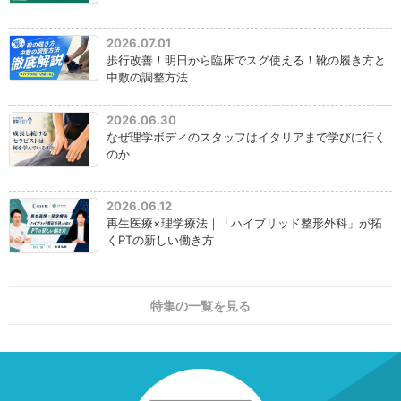
2026.07.01
歩行改善！明日から臨床でスグ使える！靴の履き方と
中敷の調整方法
2026.06.30
なぜ理学ボディのスタッフはイタリアまで学びに行く
のか
2026.06.12
再生医療×理学療法｜「ハイブリッド整形外科」が拓
くPTの新しい働き方
特集の一覧を見る