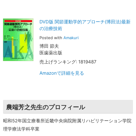
DVD版 関節運動学的アプローチ(博田法)最新
の治療技術
Posted with
Amakuri
博田 節夫
医歯薬出版
売上げランキング: 1819487
Amazonで詳細を見る
農端芳之先生のプロフィール
昭和52年国立療養所近畿中央病院附属リハビリテーション学院
理学療法学科卒業