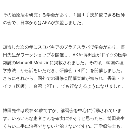
その治療法を研究する学会があり、１国１手技加盟できる医師
の会で、日本からはAKAが加盟しました。
加盟した次の年にスロバキアのブラチスラバで学会があり、博
田先生がワークショップを開催し、AKA-博田法がドイツの医学
雑誌のManuell Medizinに掲載されました。その頃、韓国の理
学療法士から話をいただき、研修会（４回）を開催しました。
さらにそれから、国外での研修会開催実績が知られ、香港・ド
イツ（医師）、台湾（PT）、でも行なえるようになりました。
博田先生は現在84歳ですが、講習会を中心に活動されていま
す。いろいろな患者さんを確実に治そうと思ったら、博田先生
くらい上手に治療できないと治せないですね。理学療法士も、