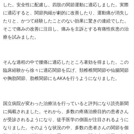
した。安全性に配慮し、四肢の関節運動に適応しました。実際
に適応すると、関節拘縮が劇的に改善したり、運動痛が消失し
たりと、かつて経験したことのない効果に驚きの連続でした。
そこで痛みの改善に注目し、痛みを主訴とする有痛性疾患の治
療を試みました。
そんな過程の中で腰痛に適応したところ著効を得ました。この
臨床経験から徐々に適応関節を広げ、頚椎椎間関節や仙腸関節
や胸肋関節、肋椎関節にもAKAを行うようになりました。
国立病院が変わった治療法を行っていると評判になり読売新聞
に掲載されました。それから、多数の疼痛治療目的の患者さん
が受診されるようになり、徒手医学の側面が注目されるように
なりました。そのような状況の中、多数の患者さんの関節を個