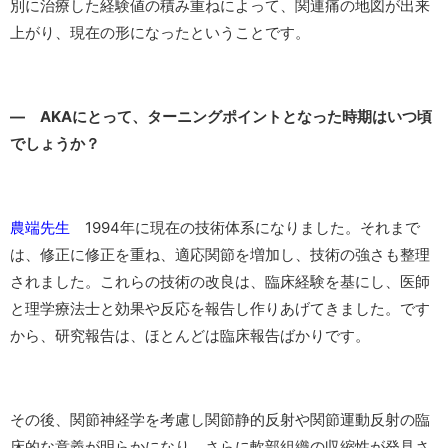
別に治療した経験値の積み重ねによって、関連痛の地図が出来
上がり、現在の形になったということです。
― AKAにとって、ターニングポイントとなった時期はいつ頃
でしょうか？
農端先生
1994年に現在の技術体系になりました。それまで
は、修正に修正を重ね、適応関節を増加し、技術の強さも整理
されました。これらの技術の改良は、臨床経験を基にし、医師
と理学療法士と効果や反応を報告し作りあげてきました。です
から、研究報告は、ほとんどは臨床報告ばかりです。
その後、関節神経学を考慮し関節静的反射や関節運動反射の臨
床的な意義が明らかになり、さらに軟部組織の収縮性が発見さ