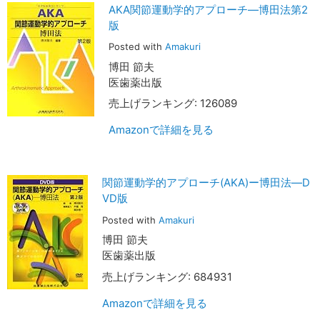
AKA関節運動学的アプローチ―博田法第2
版
Posted with
Amakuri
博田 節夫
医歯薬出版
売上げランキング: 126089
Amazonで詳細を見る
関節運動学的アプローチ(AKA)ー博田法―D
VD版
Posted with
Amakuri
博田 節夫
医歯薬出版
売上げランキング: 684931
Amazonで詳細を見る