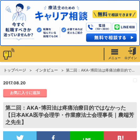
メニュー
ログイン
トップページ
インタビュー
第二回：AKA-博田法は疼痛治療目的ではなかった【日本AKA医学会理学・作業療法士会理事長｜農端芳之先生】
2017.08.20
お気に入りに追加
第二回：AKA-博田法は疼痛治療目的ではなかった
【日本AKA医学会理学・作業療法士会理事長｜農端芳
之先生】