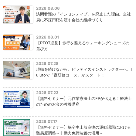
2026.08.06
訪問看護の「インセンティブ」を廃止した理由。全社
員に不採用権を渡す会社の組織づくり
2026.08.01
【PTOT必見】歩行を整えるウォーキングシューズの
選び方
2026.07.28
現職を続けながら、ピラティスインストラクターへ。l
ulutoで「夜研修コース」がスタート！
2026.07.23
【無料セミナー】元作業療法士のFPが伝える！療法士
のためのお金の教養講座
2026.07.17
【無料セミナー】脳卒中上肢麻痺の運動課題における
難易度調整～非動力免荷装置の活用～