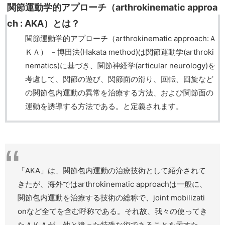
関節運動学的アプローチ（arthrokinematic approa
ch : AKA）とは？
関節運動学的アプローチ（arthrokinematic approach:Ａ
ＫＡ） －博田法(Hakata method)は関節運動学(arthroki
nematics)に基づき、関節神経学(articular neurology)を
考慮して、関節の遊び、関節面の滑り、回転、回旋など
の関節包内運動の異常を治療する方法、および関節面の
運動を誘導する方法である。と定義されます。
「AKA」は、関節包内運動の治療技術として紹介されて
きたが、海外ではarthrokinematic approachは一般に、
関節包内運動を治療する技術の総称で、joint mobilizati
onなど全てを含む呼称である。それ故、我々の使ってき
たＡＫＡが、他と違った特殊な術であることを示すた