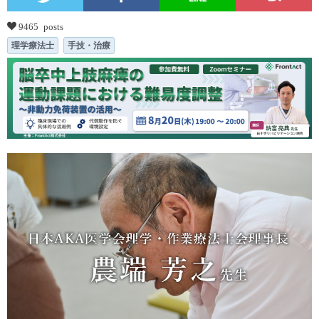
9465 posts
理学療法士
手技・治療