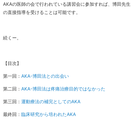
AKAの医師の会で行われている講習会に参加すれば、博田先生
の直接指導を受けることは可能です。
続くー。
【目次】
第一回：
AKA-博田法との出会い
第二回：
AKA-博田法は疼痛治療目的ではなかった
第三回：
運動療法の補完としてのAKA
最終回：
臨床研究から培われたAKA