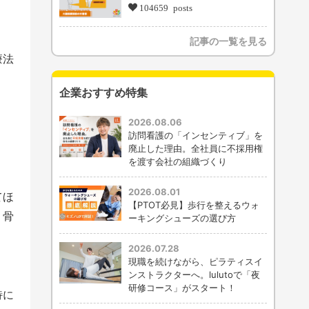
104659 posts
記事の一覧を見る
療法
企業おすすめ特集
2026.08.06
訪問看護の「インセンティブ」を
廃止した理由。全社員に不採用権
を渡す会社の組織づくり
2026.08.01
てほ
【PTOT必見】歩行を整えるウォ
、骨
ーキングシューズの選び方
2026.07.28
現職を続けながら、ピラティスイ
ンストラクターへ。lulutoで「夜
研修コース」がスタート！
特に