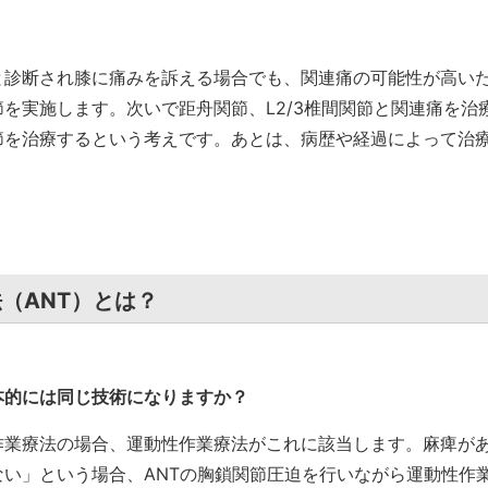
と診断され膝に痛みを訴える場合でも、関連痛の可能性が高い
を実施します。次いで距舟関節、L2/3椎間関節と関連痛を治
節を治療するという考えです。あとは、病歴や経過によって治
。
（ANT）とは？
本的には同じ技術になりますか？
業療法の場合、運動性作業療法がこれに該当します。麻痺が
い」という場合、ANTの胸鎖関節圧迫を行いながら運動性作