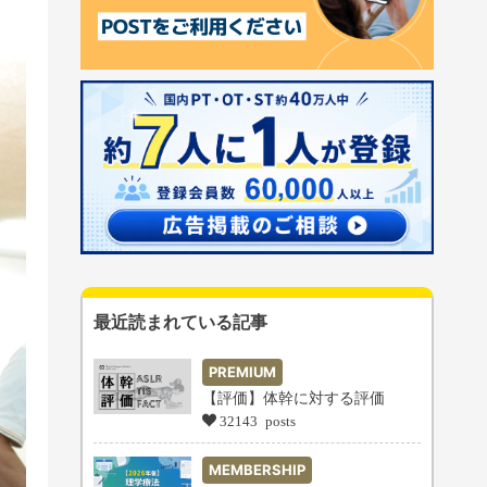
最近読まれている記事
PREMIUM
【評価】体幹に対する評価
32143 posts
MEMBERSHIP