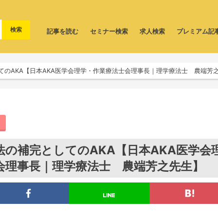
記事を読む
セミナー検索
求人検索
プレミアム記
てのAKA【日本AKA医学会理学・作業療法士会理事長｜理学療法士 農端芳
法の補完としてのAKA【日本AKA医学会
会理事長｜理学療法士 農端芳之先生】