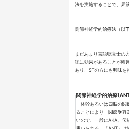
法を実施することで、屈
関節神経学的治療法（以
まだあまり言語聴覚士の
認に効果があることが臨
あり、STの方にも興味を
関節神経学的治療(ANT:art
体幹あるいは四肢の関節
ることにより，関節受容
いので、一般にAKA、
用いられる。「ANT」