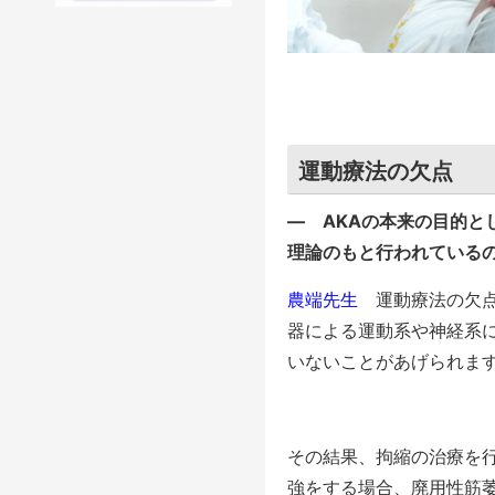
運動療法の欠点
― AKAの本来の目的と
理論のもと行われている
農端先生
運動療法の欠点
器による運動系や神経系
いないことがあげられま
その結果、拘縮の治療を
強をする場合、廃用性筋