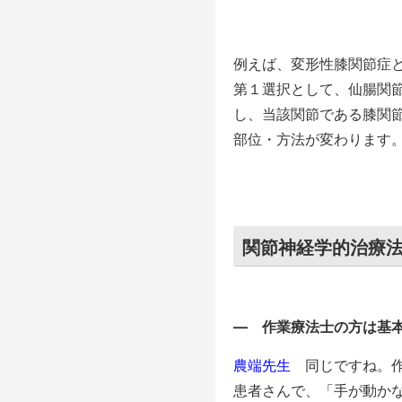
例えば、変形性膝関節症
第１選択として、仙腸関節
し、当該関節である膝関
部位・方法が変わります
関節神経学的治療法
― 作業療法士の方は基
農端先生
同じですね。作
患者さんで、「手が動かな