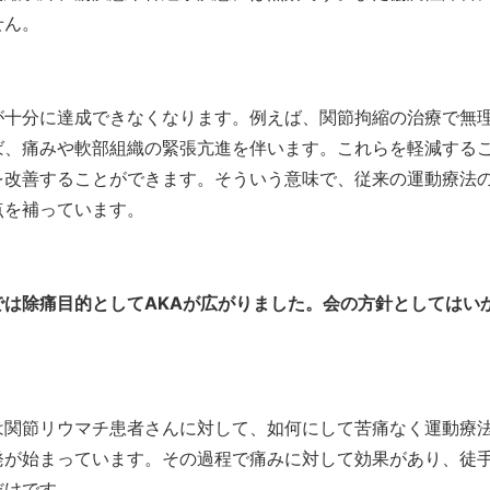
せん。
が十分に達成できなくなります。例えば、関節拘縮の治療で無
ば、痛みや軟部組織の緊張亢進を伴います。これらを軽減する
を改善することができます。そういう意味で、従来の運動療法
点を補っています。
は除痛目的としてAKAが広がりました。会の方針としてはい
は関節リウマチ患者さんに対して、如何にして苦痛なく運動療
発が始まっています。その過程で痛みに対して効果があり、徒
だけです。