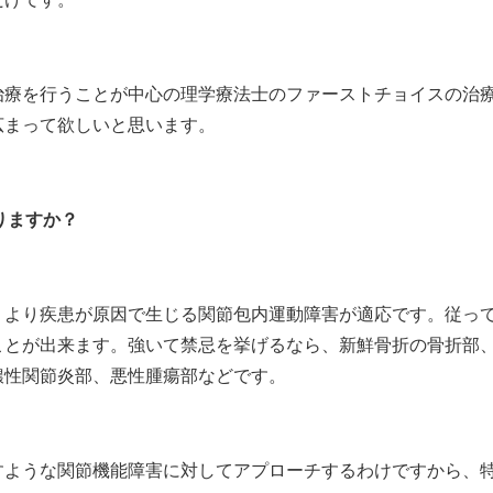
治療を行うことが中心の理学療法士のファーストチョイスの治
広まって欲しいと思います。
りますか？
より疾患が原因で生じる関節包内運動障害が適応です。従っ
ことが出来ます。強いて禁忌を挙げるなら、新鮮骨折の骨折部
膿性関節炎部、悪性腫瘍部などです。
すような関節機能障害に対してアプローチするわけですから、