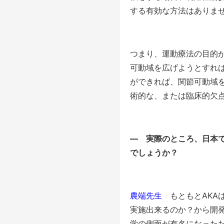
する有効な方法はありま
つまり、運動療法の目的
可動域を広げようとすれ
ができれば、関節可動域
術的な、または臨床的欠
― 実際のところ、日本で
でしょうか？
農端先生
もともとAKA
実施出来るのか？から開
学の側面が有名になった