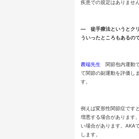
疾患での規定はありませ
― 徒手療法というとク
ういったところもあるの
農端先生
関節包内運動で
て関節の副運動を評価し
す。
例えば変形性関節症です
増悪する場合があります
い場合があります。AKA
します。