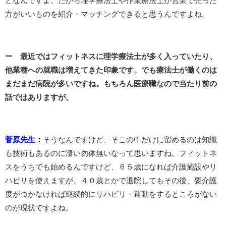
となんですよ。だから理学療法士や作業療法士が営業で売った
方がいいものを紹介・マッチングできると思うんですよね。
ー 最近ではフィットネスに理学療法士が多く入っていたり、
他業種への就職は増えてきた印象です。でも療法士が働くのは
まだまだ病院が多いですね。もちろん医療職なので当たり前の
話ではありますが。
菅原先生：
そうなんですけど、そこの中だけに留めるのは知識
も技術もあるのに凄い勿体無いなって思いますね。フィットネ
スをうちでも始めるんですけど、６５歳になれば介護施設やリ
ハビリを使えますが、４０歳とかで退院してもその後、要介護
度がつかなければ継続的にリハビリ・運動をするところがない
のが現状ですよね。