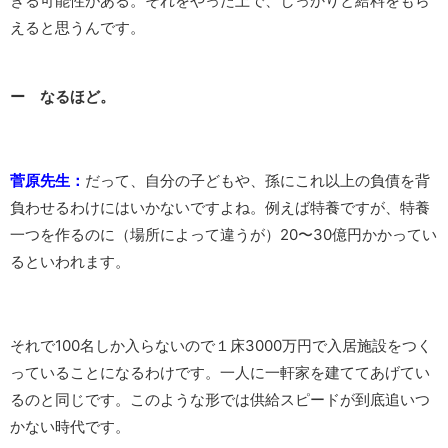
きる可能性がある。それをやった上で、しっかりと給料をもら
えると思うんです。
ー なるほど。
菅原先生：
だって、自分の子どもや、孫にこれ以上の負債を背
負わせるわけにはいかないですよね。例えば特養ですが、特養
一つを作るのに（場所によって違うが）20〜30億円かかってい
るといわれます。
それで100名しか入らないので１床3000万円で入居施設をつく
っていることになるわけです。一人に一軒家を建ててあげてい
るのと同じです。このような形では供給スピードが到底追いつ
かない時代です。