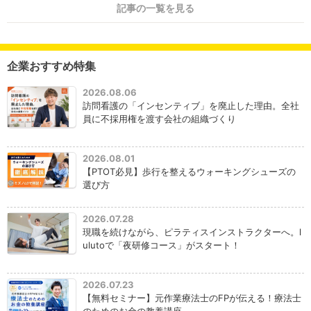
記事の一覧を見る
企業おすすめ特集
2026.08.06
訪問看護の「インセンティブ」を廃止した理由。全社
員に不採用権を渡す会社の組織づくり
2026.08.01
【PTOT必見】歩行を整えるウォーキングシューズの
選び方
2026.07.28
現職を続けながら、ピラティスインストラクターへ。l
ulutoで「夜研修コース」がスタート！
2026.07.23
【無料セミナー】元作業療法士のFPが伝える！療法士