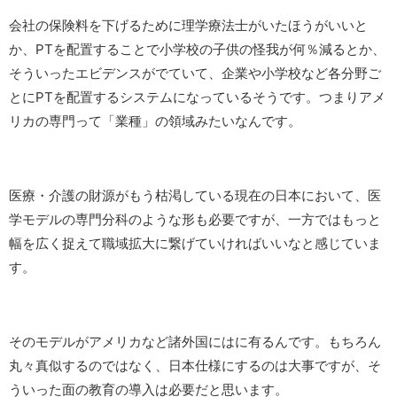
会社の保険料を下げるために理学療法士がいたほうがいいと
か、PTを配置することで小学校の子供の怪我が何％減るとか、
そういったエビデンスがでていて、企業や小学校など各分野ご
とにPTを配置するシステムになっているそうです。つまりアメ
リカの専門って「業種」の領域みたいなんです。
医療・介護の財源がもう枯渇している現在の日本において、医
学モデルの専門分科のような形も必要ですが、一方ではもっと
幅を広く捉えて職域拡大に繋げていければいいなと感じていま
す。
そのモデルがアメリカなど諸外国にはに有るんです。もちろん
丸々真似するのではなく、日本仕様にするのは大事ですが、そ
ういった面の教育の導入は必要だと思います。