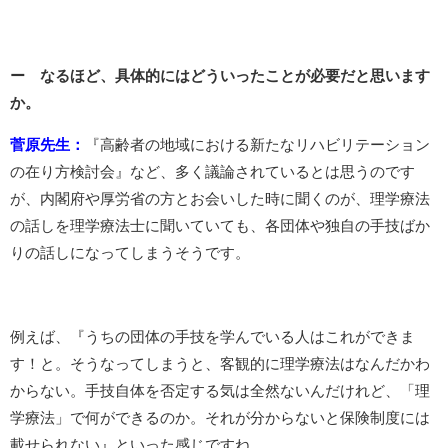
ー なるほど、具体的にはどういったことが必要だと思います
か。
菅原先生：
『高齢者の地域における新たなリハビリテーション
の在り方検討会』など、多く議論されているとは思うのです
が、内閣府や厚労省の方とお会いした時に聞くのが、理学療法
の話しを理学療法士に聞いていても、各団体や独自の手技ばか
りの話しになってしまうそうです。
例えば、『うちの団体の手技を学んでいる人はこれができま
す！と。そうなってしまうと、客観的に理学療法はなんだかわ
からない。手技自体を否定する気は全然ないんだけれど、「理
学療法」で何ができるのか。それが分からないと保険制度には
載せられない』といった感じですね。