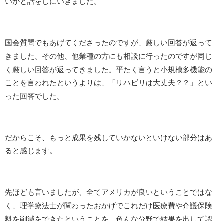
いかと話をしにいきました。
国会質問でもあげてくださったのですが、厳しい回答が返って
きました。その他、他業種の方にも相談に行ったのですが同じ
く厳しい回答が返ってきました。平たく言うと小規模多機能の
ことを言われたというよりは、「リハビリは大丈夫？？」とい
った回答でした。
だからこそ、もっと成果を残していかないといけない部分はあ
ると感じます。
先ほども言いましたが、全てアメリカが良いということではな
く、理学療法士が関わったおかげでこれだけ医療費や介護保険
料を削減をできたということを、色んな分野で結果を出して認