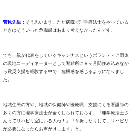
菅原先生：
そう思います。ただ病院で理学療法士をやっている
ときはそういった危機感はあまり考えなかったんです。
でも、親が代表をしているキャンナスというボランティア団体
の現地コーディネーターとして避難所に８ヶ月間住み込みなが
ら震災支援を経験する中で、危機感を感じるようになりまし
た。
地域住民の方や、地域の保健師や医療職、支援にくる看護師の
多くの方に理学療法士が全くしられておらず、『理学療法士さ
んってリハビリ室にいる人ね！』『骨折したりして、リハビリ
が必要になったらお声がけします』と。