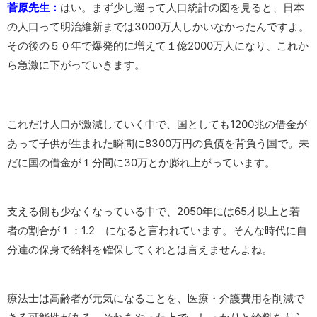
菅原先生：
はい。まず少し遡って人口統計の図を見ると、日本
の人口って明治維新までは3000万人しかいなかったんですよ。
その後の５０年で爆発的に増えて１億2000万人になり、これか
ら急激に下がっていきます。
これだけ人口が激減していく中で、国としても1200兆の借金が
あって子供が生まれた瞬間に8300万円の負債を背負う国で。未
だに国の借金が１分間に30万とか膨れ上がっています。
支える側も少なくなっている中で、2050年には65才以上と若
者の割合が１：1.2 になると言われています。そんな時代に自
分達の保身で給料を確保してくれとは言えませんよね。
療法士は高齢者が元気になることを、医療・介護費用を削減で