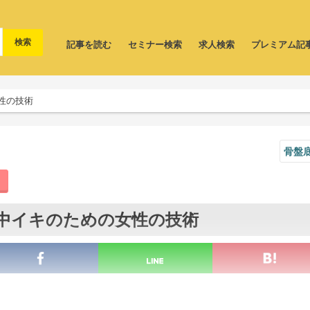
記事を読む
セミナー検索
求人検索
プレミアム記
性の技術
骨盤
中イキのための女性の技術