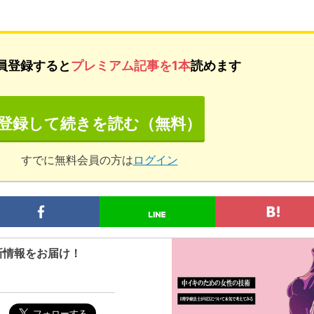
員登録すると
プレミアム記事を1本
読めます
登録して続きを読む（無料）
すでに無料会員の方は
ログイン
新情報をお届け！