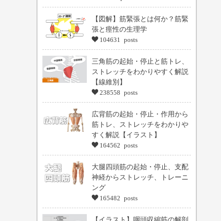
【図解】筋緊張とは何か？筋緊
張と痙性の生理学
104631 posts
三角筋の起始・停止と筋トレ、
ストレッチをわかりやすく解説
【線維別】
238558 posts
広背筋の起始・停止・作用から
筋トレ、ストレッチをわかりや
すく解説【イラスト】
164562 posts
大腿四頭筋の起始・停止、支配
神経からストレッチ、トレーニ
ング
165482 posts
【イラスト】咽頭収縮筋の解剖