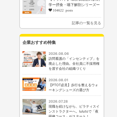
学ー摂食・嚥下解剖シリーズー
104622 posts
記事の一覧を見る
企業おすすめ特集
2026.08.06
訪問看護の「インセンティブ」を
廃止した理由。全社員に不採用権
を渡す会社の組織づくり
2026.08.01
【PTOT必見】歩行を整えるウォ
ーキングシューズの選び方
2026.07.28
現職を続けながら、ピラティスイ
ンストラクターへ。lulutoで「夜
研修コース」がスタート！