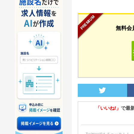
...
無料会
「いいね!」
で最