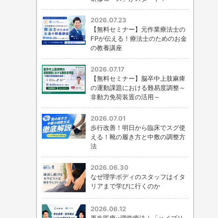
2026.07.23
【無料セミナー】元作業療法士の
FPが伝える！療法士のためのお金
の教養講座
2026.07.17
【無料セミナー】脳卒中上肢麻痺
の運動課題における難易度調整～
非動力免荷装置の活用～
2026.07.01
歩行改善！明日から臨床でスグ使
える！靴の履き方と中敷の調整方
法
2026.06.30
なぜ理学ボディのスタッフはイタ
リアまで学びに行くのか
2026.06.12