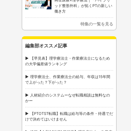
再生医療×理学療法｜「ハイブリ
ッド整形外科」が拓くPTの新しい
働き方
特集の一覧を見る
編集部オススメ記事
【早見表】理学療法士・作業療法士になるため
の大学偏差値ランキング
理学療法士、作業療法士の給与、年収は15年間
で上がった？下がった？
人材紹介のシステムーなぜ転職相談は無料なの
かー
【PTOTST転職】転職は給与等の条件・待遇でだ
けで決めてはいけません