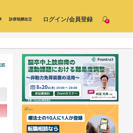
ログイン/会員登録
事
診療報酬改定
0
底筋