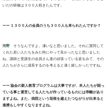
いだの研修は３００人程きたんです。
ーー １３００人の会員のうち３００人も来られたんですか？
河野
そうなんですよ。凄いなと思いました。それに賛同して
くれた若い人たちをみた時にやって良かったなと思いました
ね。講師と受講生の会員さん達の頑張っている姿をみて、その
人たちがさらに成長するのを考えると凄く嬉しかったですね。
ーー 協会の新人教育プログラムは大事ですが、本人たちが困っ
ている事と運営してる人たちが作っているものには乖離があり
ますよね。また、病院という垣根を越えたつながりが出来ると
連携もしやすくなりますよね。