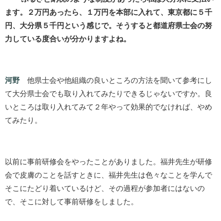
ます。２万円あったら、１万円を本部に入れて、東京都に５千
円、大分県５千円という感じで。そうすると都道府県士会の努
力している度合いが分かりますよね。
河野
他県士会や他組織の良いところの方法を聞いて参考にし
て大分県士会でも取り入れてみたりできるじゃないですか。良
いところは取り入れてみて２年やって効果的でなければ、やめ
てみたり。
以前に事前研修会をやったことがありました。福井先生が研修
会で皮膚のことを話すときに、福井先生は色々なことを学んで
そこにたどり着いているけど、その過程が参加者にはないの
で、そこに対して事前研修をしました。