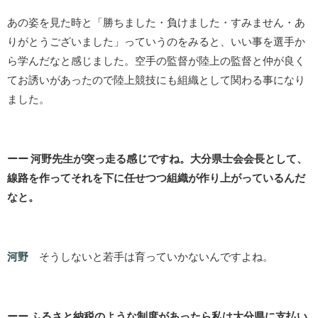
あの姿を見た時と「勝ちました・負けました・すみません・あ
りがとうございました」っていうのをみると、いい事を選手か
ら学んだなと感じました。空手の監督が陸上の監督と仲が良く
てお誘いがあったので陸上競技にも組織として関わる事になり
ました。
ーー 河野先生が突っ走る感じですね。大分県士会会長として、
線路を作ってそれを下に任せつつ組織が作り上がっているんだ
なと。
河野
そうしないと若手は育っていかないんですよね。
ーー ふるさと納税のような制度があったら私は大分県に支払い