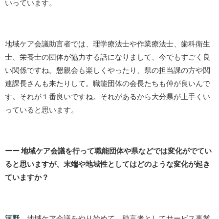
いっています。
地域ケア会議助言者では、理学療法士や作業療法士、歯科衛生
士、栄養士の団体が協力する話になりまして、今でもすごく良
い関係ですね。懇親会も楽しくやったり、県の担当課の方や関
連課長さんも来たりして。職能団体の会長たちも仲が良いんで
す。それが１番良いですね。それがあるから大分県が上手くい
っていると思います。
ーー 地域ケア会議を行って職能団体や県などでは変化がでてい
ると思いますが、末端や地域性としてはどのような変化が起き
ていますか？
河野
地域ケア会議をやり始めて、助言者としてサービス事業