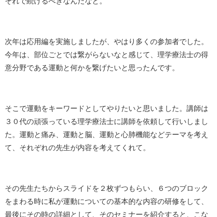
それで続けるべきなんだなと。
次年は応用編を実施しましたが、やはり多くの参加者でした。
今年は、部位ごとでは繋がらないなと感じて、理学療法士の得
意分野である運動と何かを繋げたいと思ったんです。
そこで運動をキーワードとしてやりたいと思いました。講師は
３０代の頑張っている理学療法士に講師を依頼して行いしまし
た。運動と痛み、運動と脳、運動と心肺機能などテーマを考え
て、それぞれの先生が内容を考えてくれて。
その先生たちからスライドを２枚ずつもらい、６つのブロック
をまわる時に私が運動についての基本的な内容の研修をして、
最後にその時の詳細として、そのセミナーを紹介すると、こな