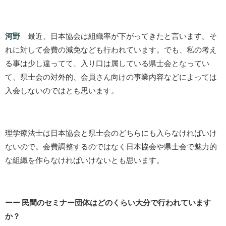
河野
最近、日本協会は組織率が下がってきたと言います。そ
れに対して会費の減免なども行われています。でも、私の考え
る事は少し違ってて、入り口は属している県士会となってい
て、県士会の対外的、会員さん向けの事業内容などによっては
入会しないのではとも思います。
理学療法士は日本協会と県士会のどちらにも入らなければいけ
ないので。会費調整するのではなく日本協会や県士会で魅力的
な組織を作らなければいけないとも思います。
ーー 民間のセミナー団体はどのくらい大分で行われています
か？