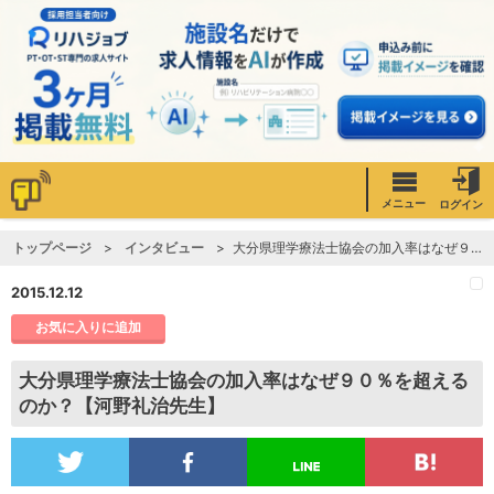
メニュー
ログイン
トップページ
インタビュー
大分県理学療法士協会の加入率はなぜ９０％を超えるのか？【河野礼治先生】
2015.12.12
お気に入りに追加
大分県理学療法士協会の加入率はなぜ９０％を超える
のか？【河野礼治先生】