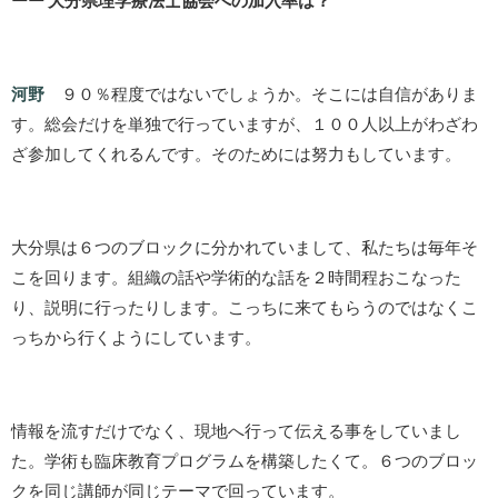
ーー 大分県理学療法士協会への加入率は？
河野
９０％程度ではないでしょうか。そこには自信がありま
す。総会だけを単独で行っていますが、１００人以上がわざわ
ざ参加してくれるんです。そのためには努力もしています。
大分県は６つのブロックに分かれていまして、私たちは毎年そ
こを回ります。組織の話や学術的な話を２時間程おこなった
り、説明に行ったりします。こっちに来てもらうのではなくこ
っちから行くようにしています。
情報を流すだけでなく、現地へ行って伝える事をしていまし
た。学術も臨床教育プログラムを構築したくて。６つのブロッ
クを同じ講師が同じテーマで回っています。