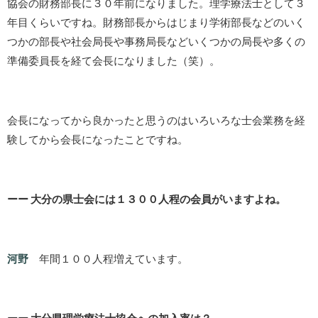
協会の財務部長に３０年前になりました。理学療法士として３
年目くらいですね。財務部長からはじまり学術部長などのいく
つかの部長や社会局長や事務局長などいくつかの局長や多くの
準備委員長を経て会長になりました（笑）。
会長になってから良かったと思うのはいろいろな士会業務を経
験してから会長になったことですね。
ーー 大分の県士会には１３００人程の会員がいますよね。
河野
年間１００人程増えています。