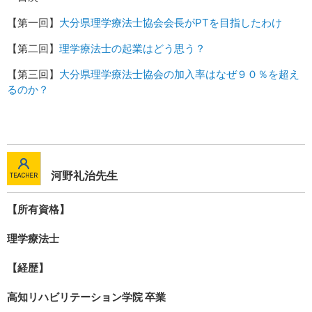
【第一回】
大分県理学療法士協会会長
がPTを目指したわけ
【第二回】
理学療法士の起業はどう思う？
【第三回】
大分県理学療法士協会の加入率はなぜ９０％を超え
るのか？
河野礼治先生
【所有資格】
理学療法士
【経歴】
高知リハビリテーション学院 卒業