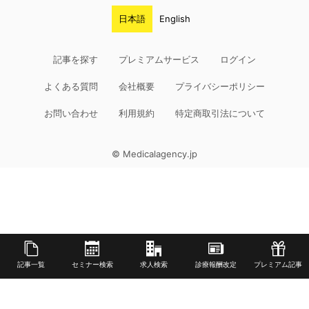
日本語
English
記事を探す
プレミアムサービス
ログイン
よくある質問
会社概要
プライバシーポリシー
お問い合わせ
利用規約
特定商取引法について
© Medicalagency.jp
記事一覧
セミナー検索
求人検索
診療報酬改定
プレミアム記事