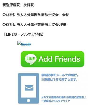
新別府病院 技師長
公益社団法人大分県理学療法士協会 会長
公益社団法人大分県作業療法士協会 理事
【LINE＠・メルマガ登録】