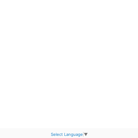
Select Language
▼