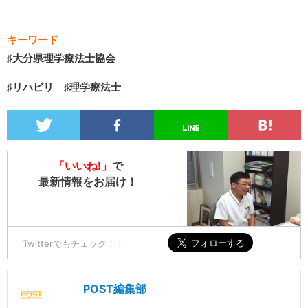
キーワード
♯大分県理学療法士協会
♯リハビリ ♯理学療法士
「いいね!」
で
最新情報をお届け！
Twitterでもチェック！！
POST編集部