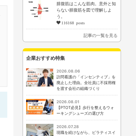
腓腹筋はこんな筋肉。意外と知
らない腓腹筋を図で理解しよ
う。
頂
116168 posts
記事の一覧を見る
企業おすすめ特集
る
2026.08.06
訪問看護の「インセンティブ」を
廃止した理由。全社員に不採用権
を渡す会社の組織づくり
2026.08.01
【PTOT必見】歩行を整えるウォ
ーキングシューズの選び方
2026.07.28
現職を続けながら、ピラティスイ