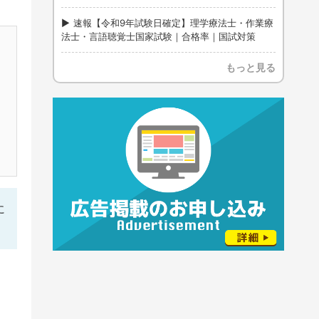
速報【令和9年試験日確定】理学療法士・作業療
法士・言語聴覚士国家試験｜合格率｜国試対策
もっと見る
に