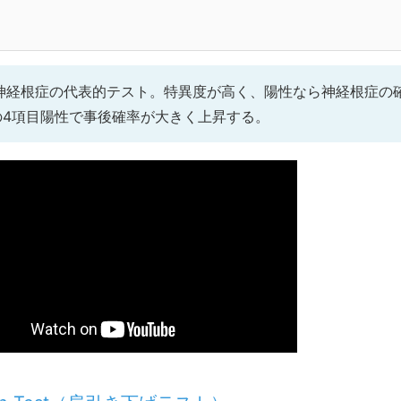
神経根症の代表的テスト。特異度が高く、陽性なら神経根症の
erの4項目陽性で事後確率が大きく上昇する。