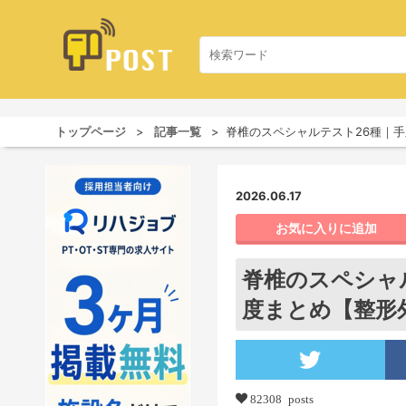
トップページ
記事一覧
脊椎のスペシャルテスト26種｜
2026.06.17
お気に入りに追加
脊椎のスペシャ
度まとめ【整形
82308 posts