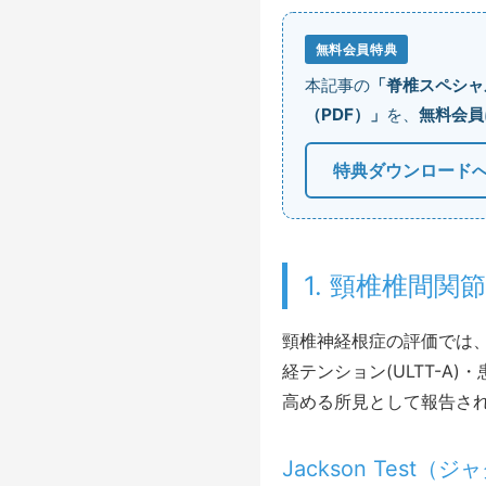
無料会員特典
本記事の
「脊椎スペシャ
（PDF）」
を、
無料会員
特典ダウンロードへ
1. 頸椎椎間
頸椎神経根症の評価では、Wa
経テンション(ULTT-A
高める所見として報告され
Jackson Test