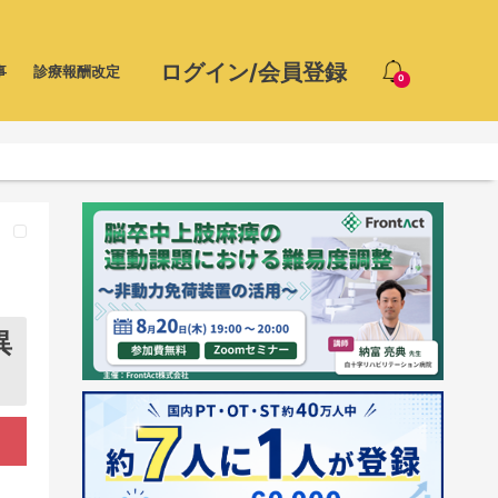
ログイン/会員登録
事
診療報酬改定
0
異