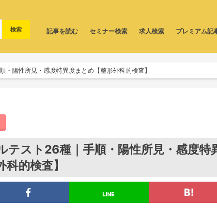
記事を読む
セミナー検索
求人検索
プレミアム記
手順・陽性所見・感度特異度まとめ【整形外科的検査】
ルテスト26種｜手順・陽性所見・感度特
外科的検査】