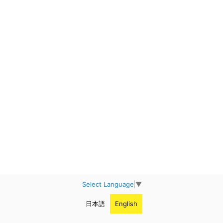
Select Language
▼
日本語
English