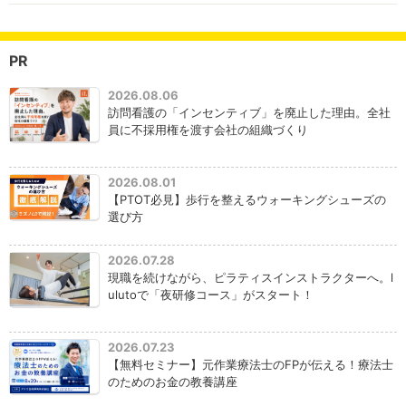
PR
2026.08.06
訪問看護の「インセンティブ」を廃止した理由。全社
員に不採用権を渡す会社の組織づくり
2026.08.01
【PTOT必見】歩行を整えるウォーキングシューズの
選び方
2026.07.28
現職を続けながら、ピラティスインストラクターへ。l
ulutoで「夜研修コース」がスタート！
2026.07.23
【無料セミナー】元作業療法士のFPが伝える！療法士
のためのお金の教養講座