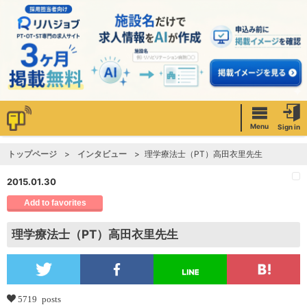
Menu
Sign in
トップページ
インタビュー
理学療法士（PT）高田衣里先生
2015.01.30
Add to favorites
理学療法士（PT）高田衣里先生
5719 posts