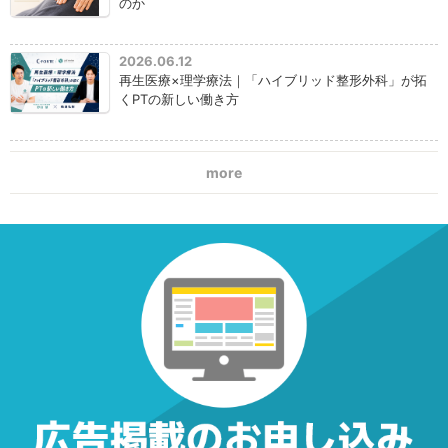
のか
2026.06.12
再生医療×理学療法｜「ハイブリッド整形外科」が拓
くPTの新しい働き方
more