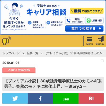
Menu
Sign in
トップページ
記事一覧
【プレミアム小説】30歳独身理学療法士のカモネギ系男子。突然のモテキに株価上昇。ーStory.2ー
2019.01.06
Add to favorites
【プレミアム小説】30歳独身理学療法士のカモネギ系
男子。突然のモテキに株価上昇。ーStory.2ー