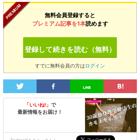
無料会員登録すると
プレミアム記事を1本
読めます
登録して続きを読む（無料）
すでに無料会員の方は
ログイン
「いいね!」
で
最新情報をお届け！
Twitterでもチェック！！