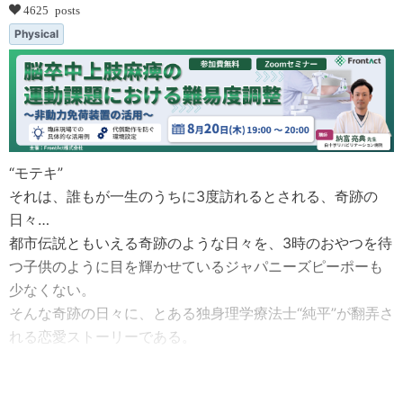
4625 posts
Physical
“モテキ”
それは、誰もが一生のうちに3度訪れるとされる、奇跡の
日々…
都市伝説ともいえる奇跡のような日々を、3時のおやつを待
つ子供のように目を輝かせているジャパニーズピーポーも
少なくない。
そんな奇跡の日々に、とある独身理学療法士“純平”が翻弄さ
れる恋愛ストーリーである。
...