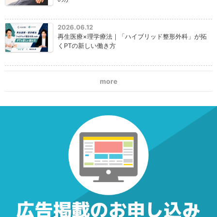
2026.06.12
再生医療×理学療法｜「ハイブリッド整形外科」が拓
くPTの新しい働き方
more