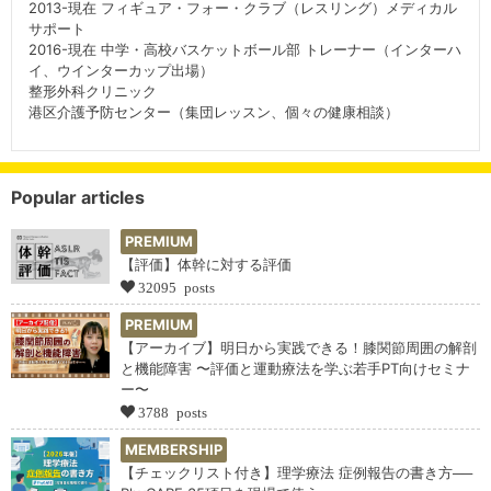
2013-現在 フィギュア・フォー・クラブ（レスリング）メディカル
サポート
2016-現在 中学・高校バスケットボール部 トレーナー（インターハ
イ、ウインターカップ出場）
整形外科クリニック
港区介護予防センター（集団レッスン、個々の健康相談）
Popular articles
PREMIUM
【評価】体幹に対する評価
32095 posts
PREMIUM
【アーカイブ】明日から実践できる！膝関節周囲の解剖
と機能障害 〜評価と運動療法を学ぶ若手PT向けセミナ
ー〜
3788 posts
MEMBERSHIP
【チェックリスト付き】理学療法 症例報告の書き方──