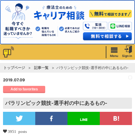
Menu
Sign in
トップページ
記事一覧
パラリンピック競技-選手村の中にあるもの-
2019.07.09
Add to favorites
パラリンピック競技-選手村の中にあるもの-
3951 posts