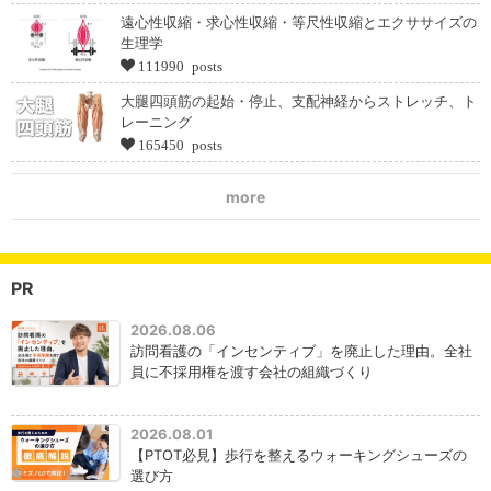
遠心性収縮・求心性収縮・等尺性収縮とエクササイズの
生理学
111990 posts
大腿四頭筋の起始・停止、支配神経からストレッチ、ト
レーニング
165450 posts
more
PR
2026.08.06
訪問看護の「インセンティブ」を廃止した理由。全社
員に不採用権を渡す会社の組織づくり
2026.08.01
【PTOT必見】歩行を整えるウォーキングシューズの
選び方