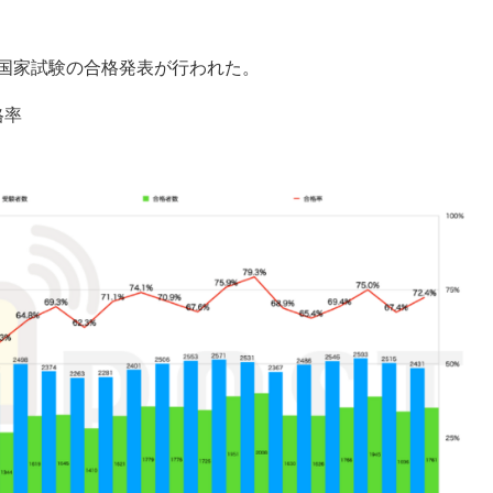
士国家試験の合格発表が行われた。
格率