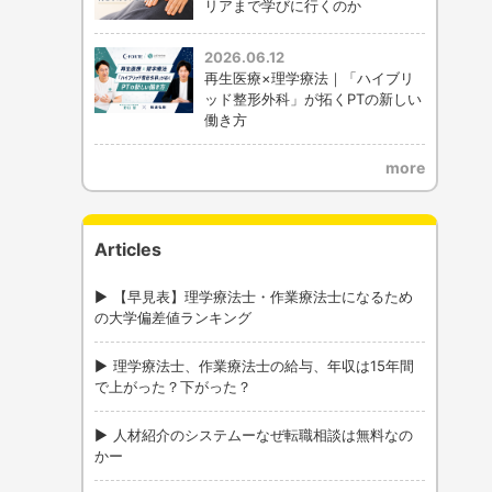
リアまで学びに行くのか
2026.06.12
再生医療×理学療法｜「ハイブリ
ッド整形外科」が拓くPTの新しい
働き方
more
Articles
【早見表】理学療法士・作業療法士になるため
の大学偏差値ランキング
理学療法士、作業療法士の給与、年収は15年間
で上がった？下がった？
人材紹介のシステムーなぜ転職相談は無料なの
かー