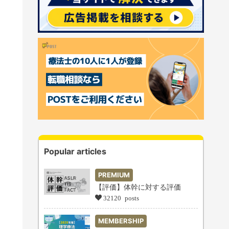
Popular articles
PREMIUM
【評価】体幹に対する評価
32120 posts
MEMBERSHIP