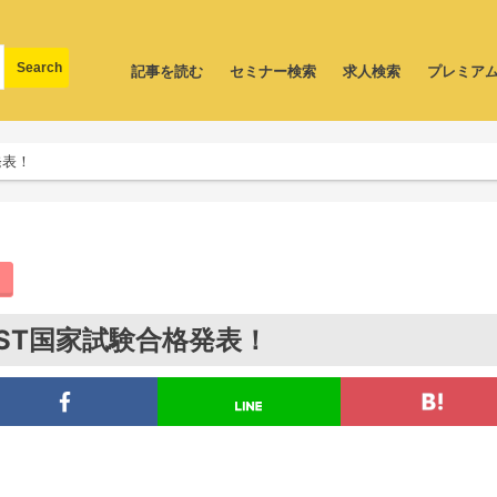
記事を読む
セミナー検索
求人検索
プレミア
発表！
ST国家試験合格発表！