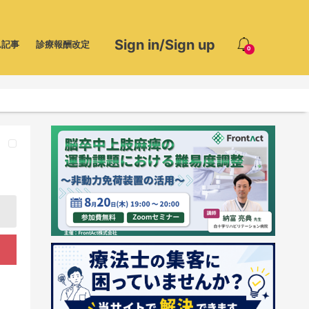
Sign in/Sign up
ム記事
診療報酬改定
0