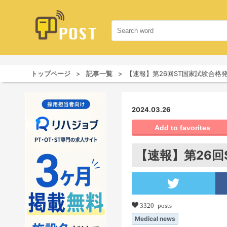
トップページ
記事一覧
【速報】第26回ST国家試験合格
2024.03.26
Add to favorites
【速報】第26回
3320 posts
Medical news