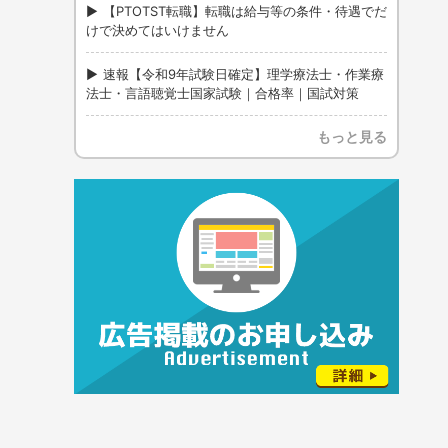
【PTOTST転職】転職は給与等の条件・待遇でだ
けで決めてはいけません
速報【令和9年試験日確定】理学療法士・作業療
法士・言語聴覚士国家試験｜合格率｜国試対策
もっと見る