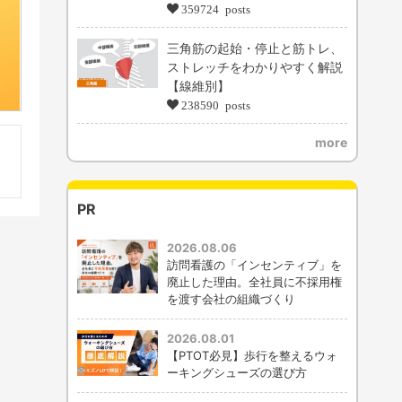
359724 posts
三角筋の起始・停止と筋トレ、
ストレッチをわかりやすく解説
【線維別】
238590 posts
more
PR
2026.08.06
訪問看護の「インセンティブ」を
廃止した理由。全社員に不採用権
を渡す会社の組織づくり
2026.08.01
【PTOT必見】歩行を整えるウォ
ーキングシューズの選び方