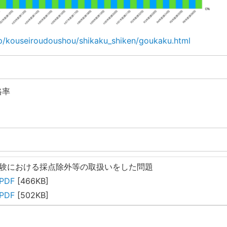
p/kouseiroudoushou/shikaku_shiken/goukaku.html
格率
試験における採点除外等の取扱いをした問題
PDF
[466KB]
PDF
[502KB]