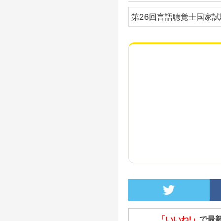
第26回言語聴覚士国家
「いいね!」
で最