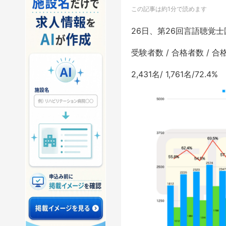
この記事は約1分で読めます
26日、第26回言語聴覚
受験者数 / 合格者数 / 合
2,431名/ 1,761名/72.4%