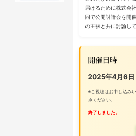
届けるために株式会社
同で公開討論会を開
の主張と共に討論し
開催日時
2025年4月6
※ご視聴はお申し込み
承ください。
終了しました。