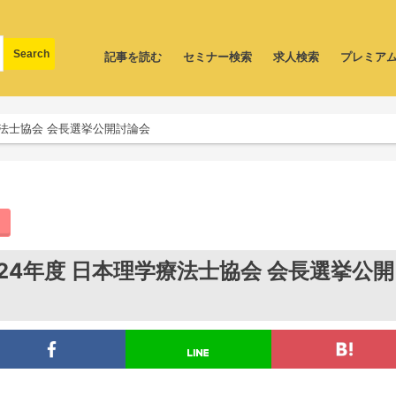
記事を読む
セミナー検索
求人検索
プレミア
療法士協会 会長選挙公開討論会
24年度 日本理学療法士協会 会長選挙公開