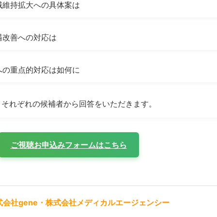
域維持拡大への具体案は
遇改善への対応は
への重点的対応は如何に
、それぞれの候補者から回答をいただきます。
ご視聴お申込みフォームはこちら
株式会社gene・株式会社メディカルエージェンシー