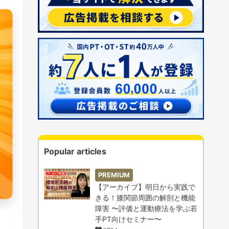
Popular articles
PREMIUM
【アーカイブ】明日から実践で
きる！膝関節周囲の解剖と機能
障害 〜評価と運動療法を学ぶ若
手PT向けセミナー〜