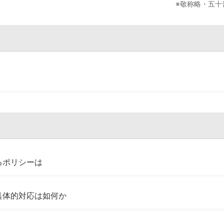
※敬称略・五十
るポリシーは
具体的対応は如何か