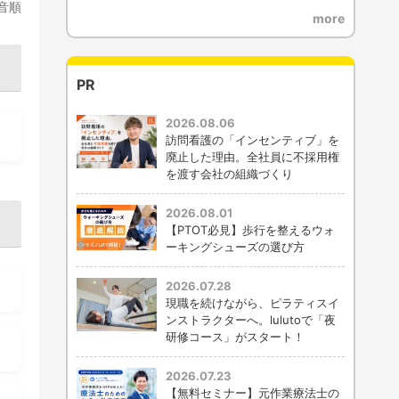
音順
more
PR
2026.08.06
訪問看護の「インセンティブ」を
廃止した理由。全社員に不採用権
を渡す会社の組織づくり
2026.08.01
【PTOT必見】歩行を整えるウォ
ーキングシューズの選び方
2026.07.28
現職を続けながら、ピラティスイ
ンストラクターへ。lulutoで「夜
研修コース」がスタート！
2026.07.23
【無料セミナー】元作業療法士の