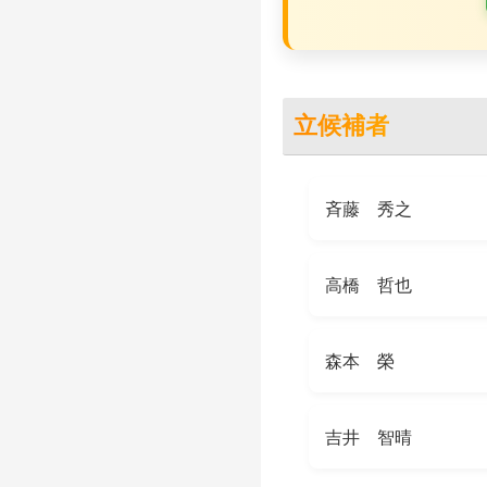
立候補者
斉藤 秀之
高橋 哲也
森本 榮
吉井 智晴