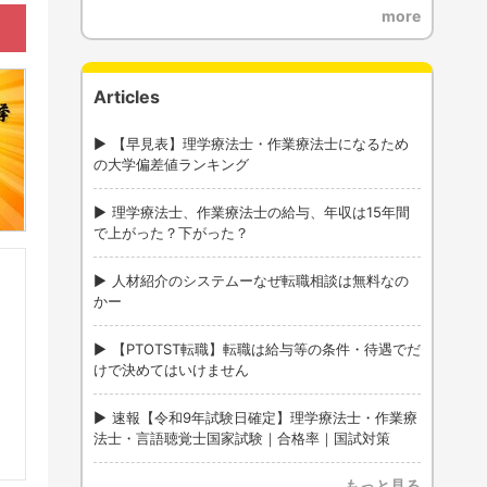
more
Articles
【早見表】理学療法士・作業療法士になるため
の大学偏差値ランキング
理学療法士、作業療法士の給与、年収は15年間
で上がった？下がった？
人材紹介のシステムーなぜ転職相談は無料なの
かー
【PTOTST転職】転職は給与等の条件・待遇でだ
けで決めてはいけません
速報【令和9年試験日確定】理学療法士・作業療
法士・言語聴覚士国家試験｜合格率｜国試対策
もっと見る