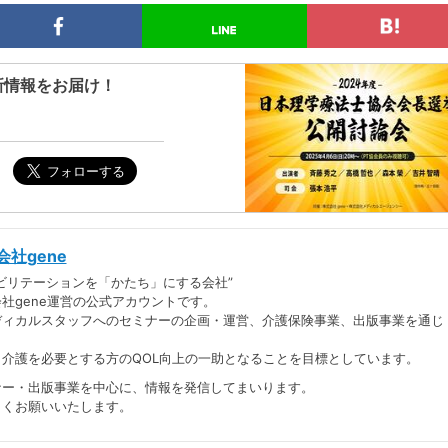
新情報をお届け！
会社gene
ビリテーションを「かたち」にする会社”
社gene運営の公式アカウントです。
ディカルスタッフへのセミナーの企画・運営、介護保険事業、出版事業を通じ
・介護を必要とする方のQOL向上の一助となることを目標としています。
ナー・出版事業を中心に、情報を発信してまいります。
しくお願いいたします。