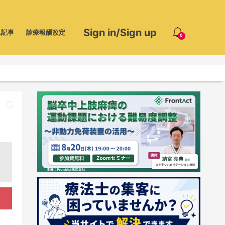
Sign in/Sign up
ム記事
診療報酬改定
0