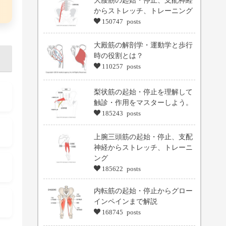
からストレッチ、トレーニング
150747 posts
大殿筋の解剖学・運動学と歩行
時の役割とは？
110257 posts
梨状筋の起始・停止を理解して
触診・作用をマスターしよう。
185243 posts
上腕三頭筋の起始・停止、支配
神経からストレッチ、トレーニ
ング
185622 posts
内転筋の起始・停止からグロー
インペインまで解説
168745 posts