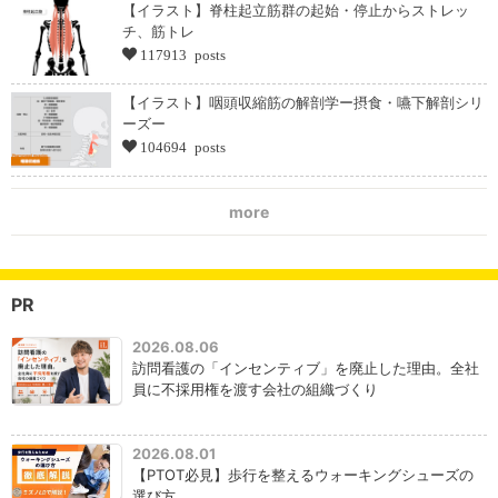
【イラスト】脊柱起立筋群の起始・停止からストレッ
チ、筋トレ
117913 posts
【イラスト】咽頭収縮筋の解剖学ー摂食・嚥下解剖シリ
ーズー
104694 posts
more
PR
2026.08.06
訪問看護の「インセンティブ」を廃止した理由。全社
員に不採用権を渡す会社の組織づくり
2026.08.01
【PTOT必見】歩行を整えるウォーキングシューズの
選び方