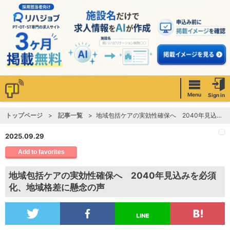
Menu
Sign in
トップページ
記事一覧
地域包括ケアの実効性確保へ 2040年見込みを必須化、地域格差に懸念の声
2025.09.29
Add to favorites
地域包括ケアの実効性確保へ 2040年見込みを必須
化、地域格差に懸念の声