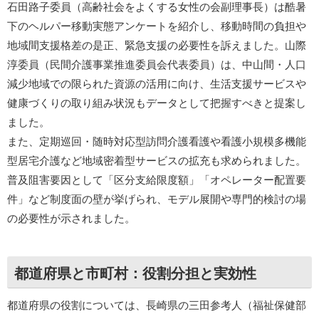
石田路子委員（高齢社会をよくする女性の会副理事長）は酷暑
下のヘルパー移動実態アンケートを紹介し、移動時間の負担や
地域間支援格差の是正、緊急支援の必要性を訴えました。山際
淳委員（民間介護事業推進委員会代表委員）は、中山間・人口
減少地域での限られた資源の活用に向け、生活支援サービスや
健康づくりの取り組み状況もデータとして把握すべきと提案し
ました。
また、定期巡回・随時対応型訪問介護看護や看護小規模多機能
型居宅介護など地域密着型サービスの拡充も求められました。
普及阻害要因として「区分支給限度額」「オペレーター配置要
件」など制度面の壁が挙げられ、モデル展開や専門的検討の場
の必要性が示されました。
都道府県と市町村：役割分担と実効性
都道府県の役割については、長崎県の三田参考人（福祉保健部