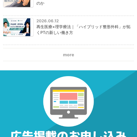
のか
2026.06.12
再生医療×理学療法｜「ハイブリッド整形外科」が拓
くPTの新しい働き方
more