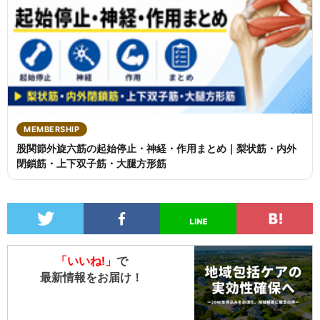
MEMBERSHIP
股関節外旋六筋の起始停止・神経・作用まとめ｜梨状筋・内外
閉鎖筋・上下双子筋・大腿方形筋
「いいね!」
で
最新情報をお届け！