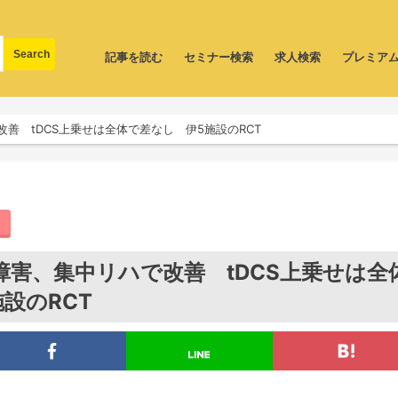
記事を読む
セミナー検索
求人検索
プレミア
善 tDCS上乗せは全体で差なし 伊5施設のRCT
障害、集中リハで改善 tDCS上乗せは全
設のRCT