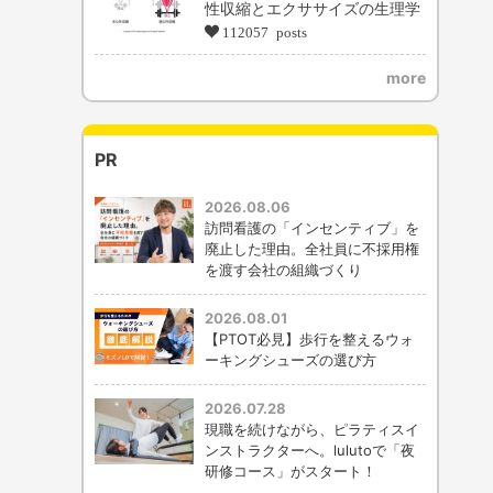
性収縮とエクササイズの生理学
112057 posts
more
PR
2026.08.06
訪問看護の「インセンティブ」を
廃止した理由。全社員に不採用権
を渡す会社の組織づくり
2026.08.01
【PTOT必見】歩行を整えるウォ
ーキングシューズの選び方
2026.07.28
現職を続けながら、ピラティスイ
ンストラクターへ。lulutoで「夜
研修コース」がスタート！