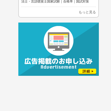
法士・言語聴覚士国家試験｜合格率｜国試対策
もっと見る