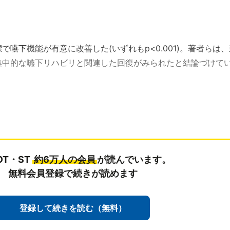
嚥下機能が有意に改善した(いずれもp<0.001)。著者らは、
集中的な嚥下リハビリと関連した回復がみられたと結論づけて
OT・ST
約6万人の会員
が読んでいます。
無料会員登録で続きが読めます
登録して続きを読む（無料）