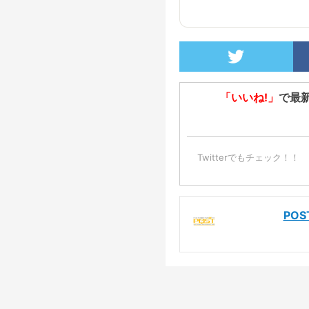
「いいね!」
で最
Twitterでもチェック！！
PO