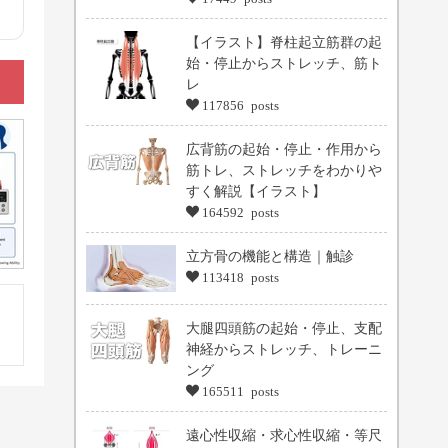
【イラスト】脊柱起立筋群の起
始・停止からストレッチ、筋ト
レ
117856 posts
広背筋の起始・停止・作用から
筋トレ、ストレッチをわかりや
すく解説【イラスト】
164592 posts
立方骨の機能と構造｜触診
113418 posts
大腿四頭筋の起始・停止、支配
神経からストレッチ、トレーニ
ング
165511 posts
遠心性収縮・求心性収縮・等尺