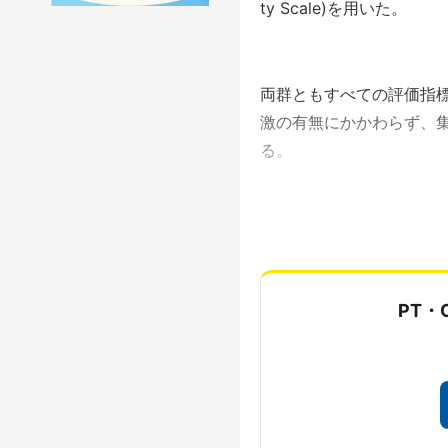
ty Scale)を用いた。
両群ともすべての評価指標で
激の有無にかかわらず、
る。
実刺激群と偽刺激群
PT・