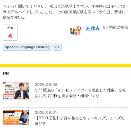
ちょっと聞いてください。 私は言語聴覚士ですが、学生時代はキャバク
ラでアルバイトしていました。 その後国家試験を取ってからは、普通に
病院で働い...
9年弱前に投稿
あゆみ
回答
4
Speech Language Hearing
ST
PR
2026.08.06
訪問看護の「インセンティブ」を廃止した理由。全社
員に不採用権を渡す会社の組織づくり
2026.08.01
【PTOT必見】歩行を整えるウォーキングシューズの
選び方