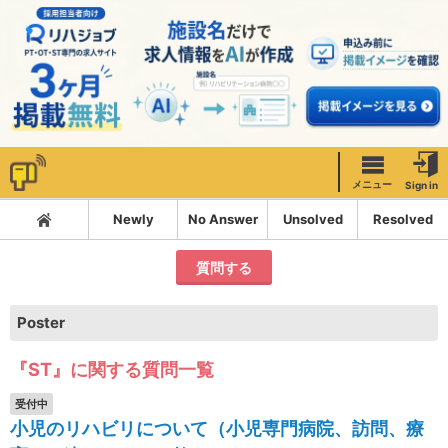
メニュー
Sign in
Newly
No Answer
Unsolved
Resolved
質問する
Poster
『ST』に関する質問一覧
受付中
小児のリハビリについて（小児専門病院、訪問、療