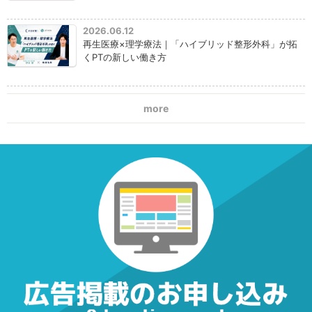
2026.06.12
再生医療×理学療法｜「ハイブリッド整形外科」が拓
くPTの新しい働き方
more