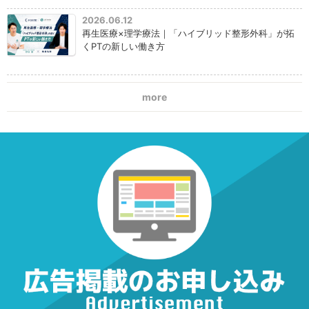
2026.06.12
再生医療×理学療法｜「ハイブリッド整形外科」が拓
くPTの新しい働き方
more