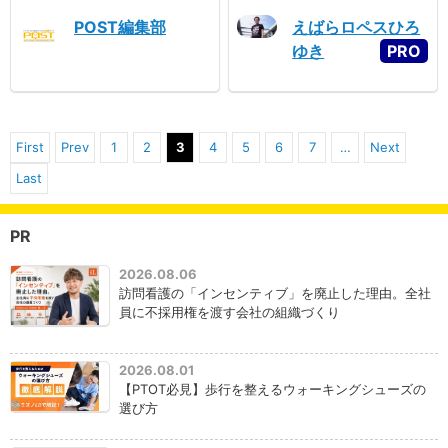
POST編集部
えばらロペスひろ
ゆき
First
Prev
1
2
3
4
5
6
7
…
Next
Last
PR
2026.08.06
訪問看護の「インセンティブ」を廃止した理由。全社
員に不採用権を渡す会社の組織づくり
2026.08.01
【PTOT必見】歩行を整えるウォーキングシューズの
選び方