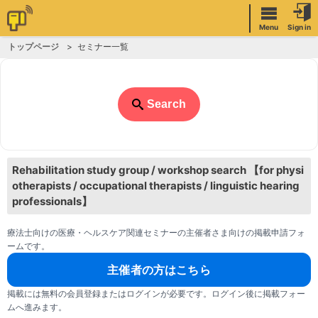
Menu
Sign in
トップページ
セミナー一覧
Search
Rehabilitation study group / workshop search 【for physi
otherapists / occupational therapists / linguistic hearing
professionals】
療法士向けの医療・ヘルスケア関連セミナーの主催者さま向けの掲載申請フォ
ームです。
主催者の方はこちら
掲載には無料の会員登録またはログインが必要です。ログイン後に掲載フォー
ムへ進みます。