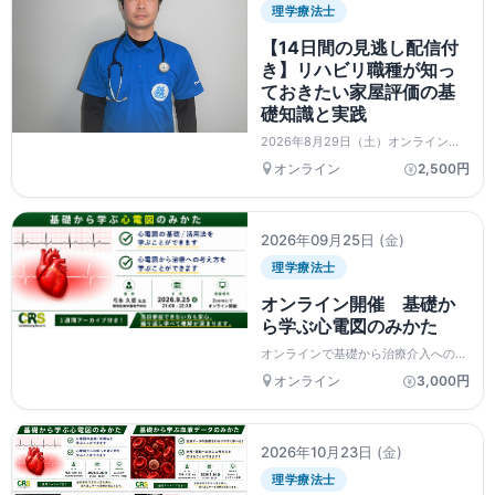
理学療法士
【14日間の見逃し配信付
き】リハビリ職種が知っ
ておきたい家屋評価の基
礎知識と実践
2026年8月29日（土）オンラインセ
ミナー
オンライン
2,500円
2026年09月25日
(金)
理学療法士
オンライン開催 基礎か
ら学ぶ心電図のみかた
オンラインで基礎から治療介入への考
え方を学びましょう
オンライン
3,000円
2026年10月23日
(金)
理学療法士