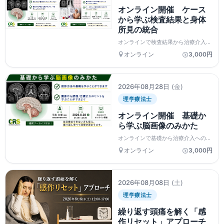
オンライン開催 ケース
から学ぶ検査結果と身体
所見の統合
オンラインで検査結果から治療介入へ
の考え方を学びましょう
オンライン
3,000円
2026年08月28日
(金)
理学療法士
オンライン開催 基礎か
ら学ぶ脳画像のみかた
オンラインで基礎から治療介入への考
え方を学びましょう
オンライン
3,000円
2026年08月08日
(土)
理学療法士
繰り返す頭痛を解く「感
作リセット」アプローチ