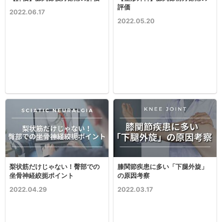
評価
2022.06.17
2022.05.20
梨状筋だけじゃない！臀部での
膝関節疾患に多い「下腿外旋」
坐骨神経絞扼ポイント
の原因考察
2022.04.29
2022.03.17