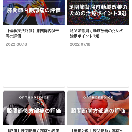
【理学療法評価】膝関節内側部
足関節背屈可動域改善のための
痛の評価
治療ポイント3選
2022.08.18
2022.07.18
【評価】膝関節後方部痛の評価
【整形外科】膝関節前方部痛の