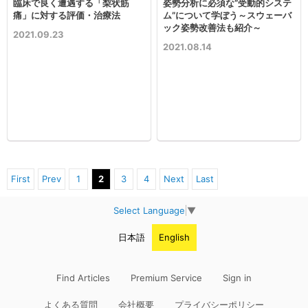
臨床で良く遭遇する「梨状筋
姿勢分析に必須な”受動的システ
痛」に対する評価・治療法
ム”について学ぼう～スウェーバ
ック姿勢改善法も紹介～
2021.09.23
2021.08.14
First
Prev
1
2
3
4
Next
Last
Select Language
▼
日本語
English
Find Articles
Premium Service
Sign in
よくある質問
会社概要
プライバシーポリシー