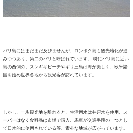
バリ島にはまだまだ及びませんが、ロンボク島も観光地化が進
みつつあり、第二のバリと呼ばれています。 特にバリ島に近い
島の西側の、スンギギビーチやギリ三島は海が美しく、欧米諸
国を始め世界各地から観光客が訪れています。
しかし、一歩観光地を離れると、生活用水は井戸水を使用、ス
ーパーはなく食料品は市場で購入、馬車が交通手段の一つとし
て日常的に使用されている等、素朴な地域が広がっています。