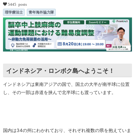
5445 posts
理学療法士
青年海外協力隊
インドネシア・ロンボク島へようこそ！
インドネシアは東南アジアの国で、国土の大半が南半球に位置
し、その一部は赤道を挟んで北半球にも渡っています。
国内は34の州にわかれており、それぞれ複数の県を抱えていま