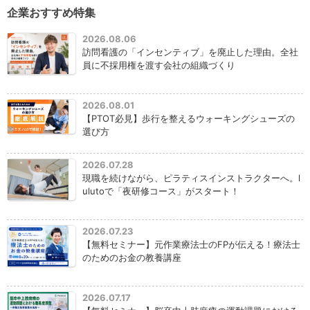
企業おすすめ特集
2026.08.06
訪問看護の「インセンティブ」を廃止した理由。全社
員に不採用権を渡す会社の組織づくり
2026.08.01
【PTOT必見】歩行を整えるウォーキングシューズの
選び方
2026.07.28
現職を続けながら、ピラティスインストラクターへ。l
ulutoで「夜研修コース」がスタート！
2026.07.23
【無料セミナー】元作業療法士のFPが伝える！療法士
のためのお金の教養講座
2026.07.17