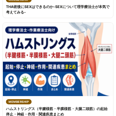
THA術後にSEXはできるのか-SEXについて理学療法士が本気で
考えてみる-
MEMBERSHIP
ハムストリングス（半腱様筋・半膜様筋・大腿二頭筋）の起始
停止・神経・作用・関連疾患まとめ