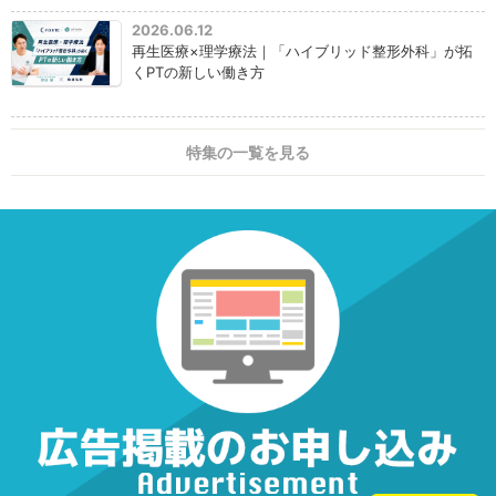
2026.06.12
再生医療×理学療法｜「ハイブリッド整形外科」が拓
くPTの新しい働き方
特集の一覧を見る