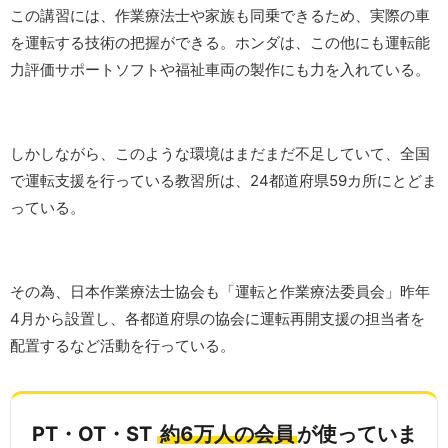
この講習には、作業療法士や家族も同乗できるため、実際の車
を運転する技術の把握ができる。ホンダは、この他にも運転能
力評価サポートソフトや福祉車両の製作にも力を入れている。
しかしながら、このような環境はまだまだ不足していて、全国
で運転支援を行っている教習所は、24都道府県59カ所にとどま
っている。
その為、日本作業療法士協会も「運転と作業療法委員会」昨年
4月から設置し、各都道府県の協会に運転再開支援の担当者を
配置するなど活動を行っている。
PT・OT・ST
約6万人の会員
が使っていま