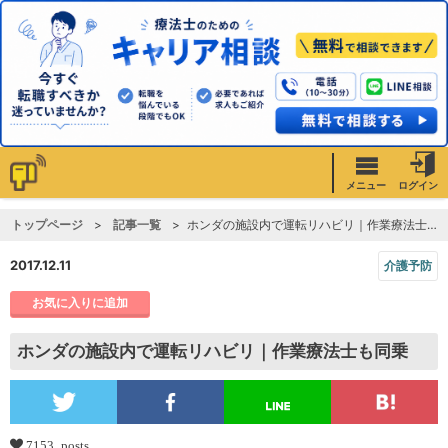
メニュー
ログイン
トップページ
記事一覧
ホンダの施設内で運転リハビリ｜作業療法士も同乗
2017.12.11
介護予防
お気に入りに追加
ホンダの施設内で運転リハビリ｜作業療法士も同乗
7153 posts