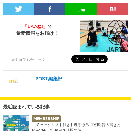
「いいね!」
で
最新情報をお届け！
Twitterでもチェック！！
POST編集部
最近読まれている記事
MEMBERSHIP
【チェックリスト付き】理学療法 症例報告の書き方──
PhyCARE 35項目を現場で使う