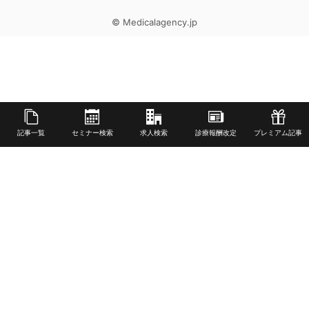
© Medicalagency.jp
記事一覧
セミナー検索
求人検索
診療報酬改定
プレミアム記事