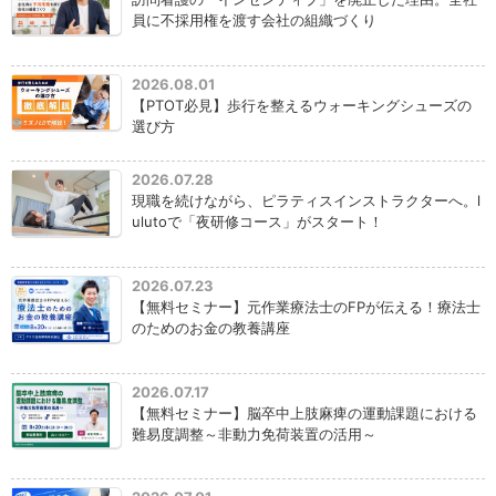
員に不採用権を渡す会社の組織づくり
2026.08.01
【PTOT必見】歩行を整えるウォーキングシューズの
選び方
2026.07.28
現職を続けながら、ピラティスインストラクターへ。l
ulutoで「夜研修コース」がスタート！
2026.07.23
【無料セミナー】元作業療法士のFPが伝える！療法士
のためのお金の教養講座
2026.07.17
【無料セミナー】脳卒中上肢麻痺の運動課題における
難易度調整～非動力免荷装置の活用～