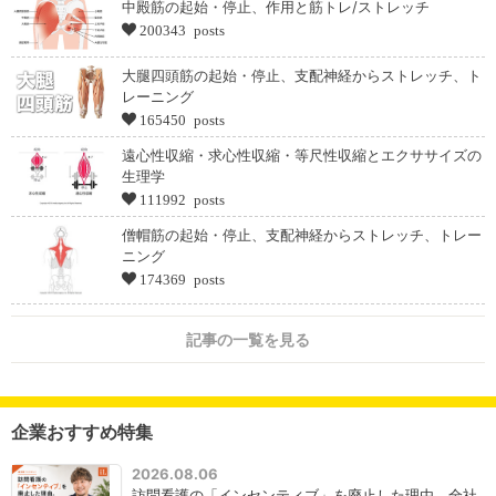
中殿筋の起始・停止、作用と筋トレ/ストレッチ
200343 posts
大腿四頭筋の起始・停止、支配神経からストレッチ、ト
レーニング
165450 posts
遠心性収縮・求心性収縮・等尺性収縮とエクササイズの
生理学
111992 posts
僧帽筋の起始・停止、支配神経からストレッチ、トレー
ニング
174369 posts
記事の一覧を見る
企業おすすめ特集
2026.08.06
訪問看護の「インセンティブ」を廃止した理由。全社