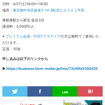
日時：4/27(土)16:00〜18:00
場所：
東京都中央区銀座3-14-8松宏ビル３０２号室
東銀座駅から駅近 徒歩3分
講演料：5,000円/人
※
プレミアム会員・POSTアカデミア
の方は無料でご参加いた
だけます。
定員：30名
申し込みは以下のリンクから
▶︎
https://business.form-mailer.jp/fms/72cf4fa5100425