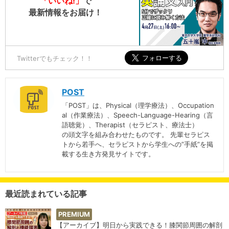
「いいね!」
で
最新情報をお届け！
Twitterでもチェック！！
POST
「POST」は、Physical（理学療法）、Occupation
al（作業療法）、Speech-Language-Hearing（言
語聴覚）、Therapist（セラピスト、療法士）
の頭文字を組み合わせたものです。 先輩セラピス
トから若手へ、セラピストから学生への”手紙”を掲
載する生き方発見サイトです。
最近読まれている記事
PREMIUM
【アーカイブ】明日から実践できる！膝関節周囲の解剖