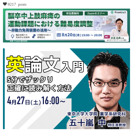
9217 posts