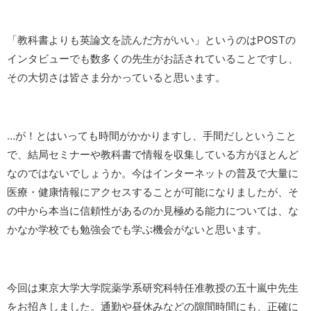
「教科書よりも英論文を読んだ方がいい」というのはPOSTの
インタビューでも数多くの先生がお話されていることですし、
その大切さは皆さま分かっていると思います。
…が！とはいっても時間がかかりますし、手間だしということ
で、結局セミナーや教科書で情報を収集している方がほとんど
なのではないでしょうか。今はインターネットの普及で大量に
医療・健康情報にアクセスすることが可能になりましたが、そ
の中から本当に信頼性があるのか見極める能力については、な
かなか学校でも勉強会でも学ぶ機会がないと思います。
今回は東京大学大学院薬学系研究科特任准教授の五十嵐中先生
をお招きしました。通勤や昼休みなどの隙間時間にも、正確に