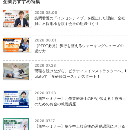
企業おすすめ特集
2026.08.06
訪問看護の「インセンティブ」を廃止した理由。全社
員に不採用権を渡す会社の組織づくり
2026.08.01
【PTOT必見】歩行を整えるウォーキングシューズの
選び方
2026.07.28
現職を続けながら、ピラティスインストラクターへ。l
ulutoで「夜研修コース」がスタート！
2026.07.23
【無料セミナー】元作業療法士のFPが伝える！療法士
のためのお金の教養講座
2026.07.17
【無料セミナー】脳卒中上肢麻痺の運動課題における