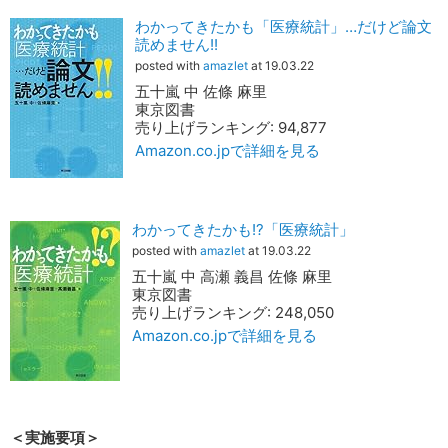
わかってきたかも「医療統計」…だけど論文
読めません!!
posted with
amazlet
at 19.03.22
五十嵐 中 佐條 麻里
東京図書
売り上げランキング: 94,877
Amazon.co.jpで詳細を見る
わかってきたかも!?「医療統計」
posted with
amazlet
at 19.03.22
五十嵐 中 高瀬 義昌 佐條 麻里
東京図書
売り上げランキング: 248,050
Amazon.co.jpで詳細を見る
＜実施要項＞