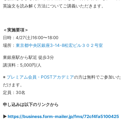
英論文を読み解く方法についてご講義いただきます。
＜実施要項＞
日時：4/27(土)16:00〜18:00
場所：
東京都中央区銀座3-14-8松宏ビル３０２号室
東銀座駅から駅近 徒歩3分
講演料：5,000円/人
※
プレミアム会員・POSTアカデミア
の方は無料でご参加いた
だけます。
定員：30名
申し込みは以下のリンクから
▶︎
https://business.form-mailer.jp/fms/72cf4fa5100425