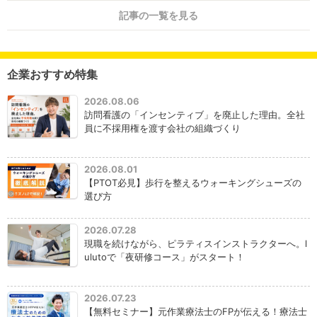
記事の一覧を見る
企業おすすめ特集
2026.08.06
訪問看護の「インセンティブ」を廃止した理由。全社
員に不採用権を渡す会社の組織づくり
2026.08.01
【PTOT必見】歩行を整えるウォーキングシューズの
選び方
2026.07.28
現職を続けながら、ピラティスインストラクターへ。l
ulutoで「夜研修コース」がスタート！
2026.07.23
【無料セミナー】元作業療法士のFPが伝える！療法士