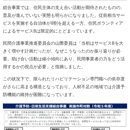
総合事業では、住民主体の支え合い活動が期待されたものの、
普及が進んでいない実態も明らかになりました。従前相当サー
ビスを実施する自治体が9割を超える一方、住民ボランティア
によるサービスBは限定的にとどまっています。
民間介護事業推進委員会の山際委員は「当初はサービスBを大
きく増やす計画だったが、なぜこうなったのか振り返りが必
要。助け合い活動は縮小傾向にあり、民間事業者の力をどう活
用するかの視点が必要」と指摘しました。
この状況下で、限られたリハビリテーション専門職への依存度
がさらに高まる構造となっており、人材不足の地域では介護予
防機能の維持が困難になっています。