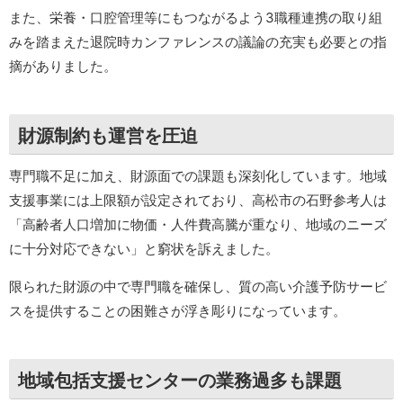
また、栄養・口腔管理等にもつながるよう3職種連携の取り組
みを踏まえた退院時カンファレンスの議論の充実も必要との指
摘がありました。
財源制約も運営を圧迫
専門職不足に加え、財源面での課題も深刻化しています。地域
支援事業には上限額が設定されており、高松市の石野参考人は
「高齢者人口増加に物価・人件費高騰が重なり、地域のニーズ
に十分対応できない」と窮状を訴えました。
限られた財源の中で専門職を確保し、質の高い介護予防サービ
スを提供することの困難さが浮き彫りになっています。
地域包括支援センターの業務過多も課題