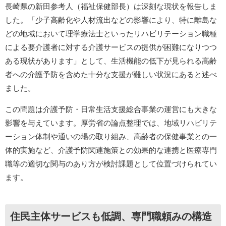
長崎県の新田参考人（福祉保健部長）は深刻な現状を報告しま
した。「少子高齢化や人材流出などの影響により、特に離島な
どの地域において理学療法士といったリハビリテーション職種
による要介護者に対する介護サービスの提供が困難になりつつ
ある現状があります」として、生活機能の低下が見られる高齢
者への介護予防を含めた十分な支援が難しい状況にあると述べ
ました。
この問題は介護予防・日常生活支援総合事業の運営にも大きな
影響を与えています。厚労省の論点整理では、地域リハビリテ
ーション体制や通いの場の取り組み、高齢者の保健事業との一
体的実施など、介護予防関連施策との効果的な連携と医療専門
職等の適切な関与のあり方が検討課題として位置づけられてい
ます。
住民主体サービスも低調、専門職頼みの構造