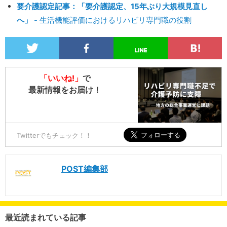
要介護認定記事：「要介護認定、15年ぶり大規模見直し
へ」
- 生活機能評価におけるリハビリ専門職の役割
「いいね!」
で
最新情報をお届け！
Twitterでもチェック！！
POST編集部
最近読まれている記事