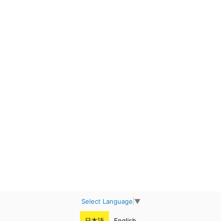
Select Language
▼
日本語
English