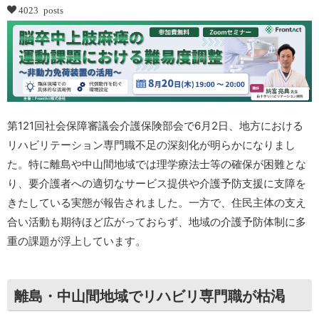
4023 posts
第121回社会保障審議会介護保険部会で6月2日、地方における
リハビリテーション専門職不足の深刻化が明らかになりまし
た。特に離島や中山間地域では理学療法士等の確保が困難とな
り、要介護者への適切なサービス提供や介護予防支援に支障を
きたしている実態が報告されました。一方で、住民主体の支え
合い活動も期待ほど広がっておらず、地域の介護予防体制に多
重の課題が浮上しています。
離島・中山間地域でリハビリ専門職が枯渇