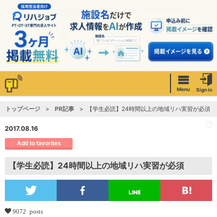
Menu
Sign in
トップページ
PR記事
【学生必読】24時間以上の地域リハ実習が必須
2017.08.16
Add to favorites
【学生必読】24時間以上の地域リハ実習が必須
9072 posts