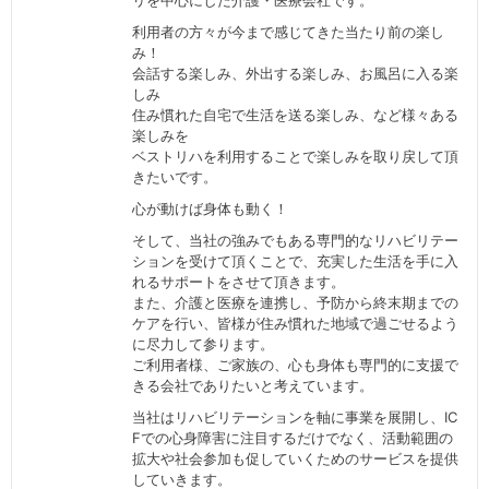
リを中心にした介護・医療会社です。
利用者の方々が今まで感じてきた当たり前の楽し
み！
会話する楽しみ、外出する楽しみ、お風呂に入る楽
しみ
住み慣れた自宅で生活を送る楽しみ、など様々ある
楽しみを
ベストリハを利用することで楽しみを取り戻して頂
きたいです。
心が動けば身体も動く！
そして、当社の強みでもある専門的なリハビリテー
ションを受けて頂くことで、充実した生活を手に入
れるサポートをさせて頂きます。
また、介護と医療を連携し、予防から終末期までの
ケアを行い、皆様が住み慣れた地域で過ごせるよう
に尽力して参ります。
ご利用者様、ご家族の、心も身体も専門的に支援で
きる会社でありたいと考えています。
当社はリハビリテーションを軸に事業を展開し、IC
Fでの心身障害に注目するだけでなく、活動範囲の
拡大や社会参加も促していくためのサービスを提供
していきます。