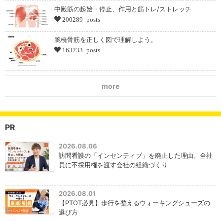
中殿筋の起始・停止、作用と筋トレ/ストレッチ
200289 posts
腕橈骨筋を正しく図で理解しよう。
163233 posts
more
PR
2026.08.06
訪問看護の「インセンティブ」を廃止した理由。全社
員に不採用権を渡す会社の組織づくり
2026.08.01
【PTOT必見】歩行を整えるウォーキングシューズの
選び方