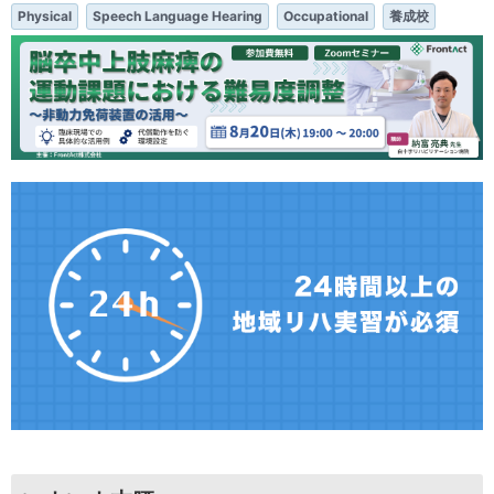
Physical
Speech Language Hearing
Occupational
養成校