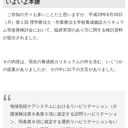
いよいよ本腰
ご存知の方々も多いことだと思いますが、平成29年6月26日
（月）第１回 理学療法士・作業療法士学校養成施設カリキュラ
ム等改善検討会において、臨床実習のあり方に関する検討資料
が提出されました。
その内容は、現在の養成校カリキュラムの件を含む、いくつか
の提案がありましたが、その中に以下の文言がありました。
地域包括ケアシステムにおけるリハビリテーション（介
護保険法第８条第５項に規定する訪問リハビリテーショ
ン、同条第８項に規定する通所リハビリテーションをい