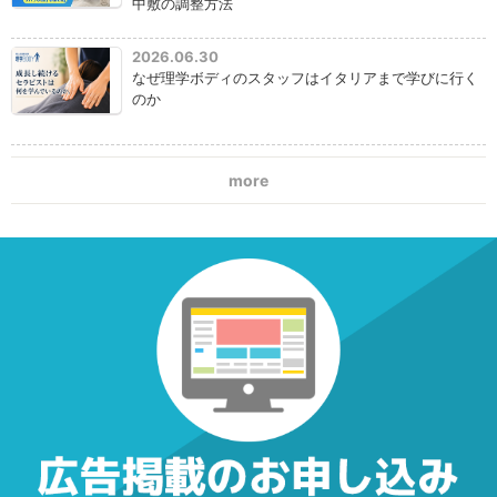
中敷の調整方法
2026.06.30
なぜ理学ボディのスタッフはイタリアまで学びに行く
のか
more