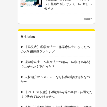
ッド整形外科」が拓くPTの新しい
働き方
more
Articles
【早見表】理学療法士・作業療法士になるため
の大学偏差値ランキング
理学療法士、作業療法士の給与、年収は15年間
で上がった？下がった？
人材紹介のシステムーなぜ転職相談は無料なの
かー
【PTOTST転職】転職は給与等の条件・待遇でだ
けで決めてはいけません