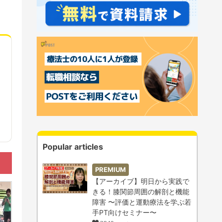
Popular articles
PREMIUM
【アーカイブ】明日から実践で
きる！膝関節周囲の解剖と機能
障害 〜評価と運動療法を学ぶ若
手PT向けセミナー〜