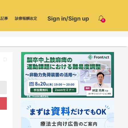
Sign in/Sign up
ム記事
診療報酬改定
0