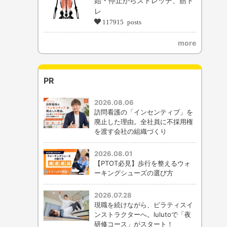
始・停止からストレッチ、筋ト
レ
117915 posts
more
PR
2026.08.06
訪問看護の「インセンティブ」を
廃止した理由。全社員に不採用権
を渡す会社の組織づくり
2026.08.01
【PTOT必見】歩行を整えるウォ
ーキングシューズの選び方
2026.07.28
現職を続けながら、ピラティスイ
ンストラクターへ。lulutoで「夜
研修コース」がスタート！