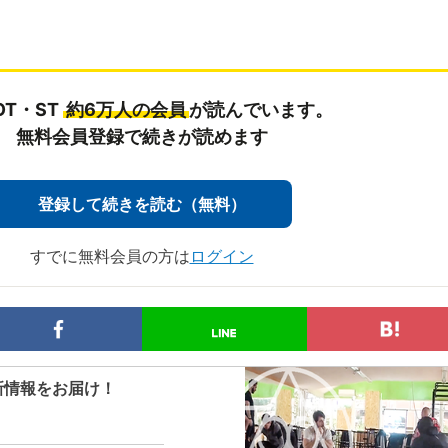
OT・ST
約6万人の会員
が読んでいます。
無料会員登録で続きが読めます
登録して続きを読む（無料）
すでに無料会員の方は
ログイン
新情報をお届け！