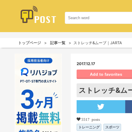
トップページ
記事一覧
ストレッチ&ムーブ｜JARTA
2017.12.17
Add to favorites
ストレッチ&ムー
5517 posts
トレーニング
スポーツ