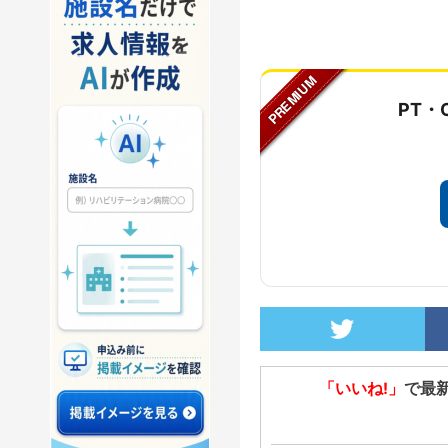
...
PT・
「いいね!」
で最