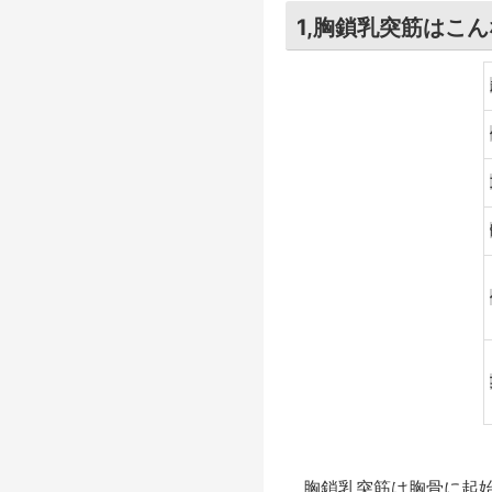
1,胸鎖乳突筋はこ
胸鎖乳突筋は胸骨に起始