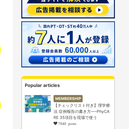
Popular articles
MEMBERSHIP
【チェックリスト付き】理学療
法 症例報告の書き方──PhyCA
RE 35項目を現場で使う
7940 posts