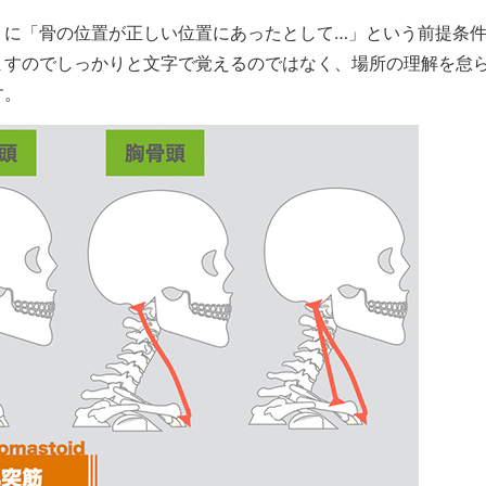
うに「骨の位置が正しい位置にあったとして…」という前提条
ますのでしっかりと文字で覚えるのではなく、場所の理解を怠
す。