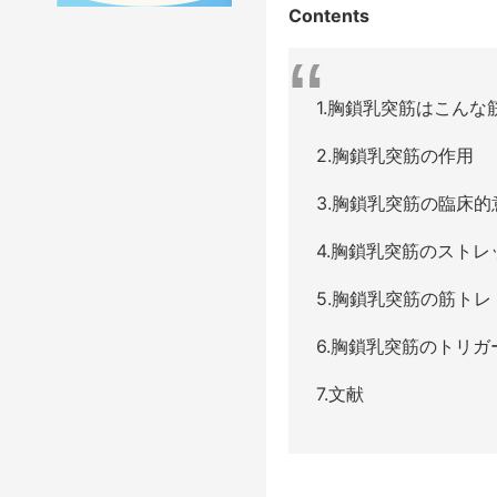
Contents
1.胸鎖乳突筋はこんな
2.胸鎖乳突筋の作用
3.胸鎖乳突筋の臨床的
4.胸鎖乳突筋のストレ
5.胸鎖乳突筋の筋トレ
6.胸鎖乳突筋のトリガ
7.文献