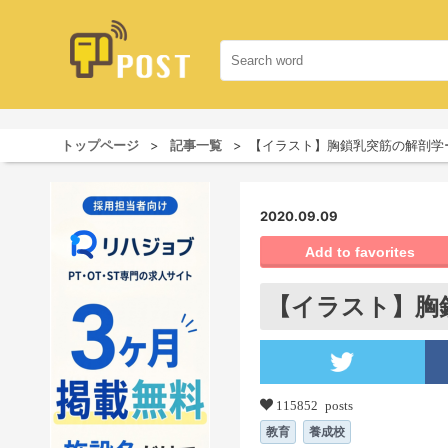
トップページ
記事一覧
【イラスト】胸鎖乳突筋の解剖学
2020.09.09
Add to favorites
【イラスト】胸
115852 posts
教育
養成校