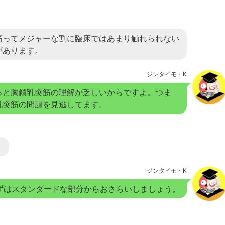
筋ってメジャーな割に臨床ではあまり触れられない
があります。
ジンタイモ・K
っと胸鎖乳突筋の理解が乏しいからですよ。つま
乳突筋の問題を見逃してます。
。
ジンタイモ・K
ずはスタンダードな部分からおさらいしましょう。