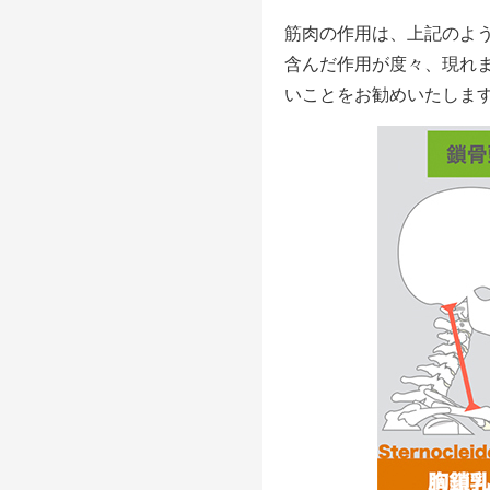
筋肉の作用は、上記のよ
含んだ作用が度々、現れ
いことをお勧めいたしま