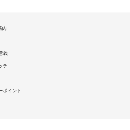
筋肉
意義
ッチ
ーポイント