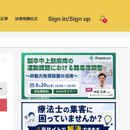
Sign in/Sign up
ム記事
診療報酬改定
0
ー