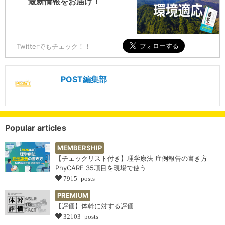
最新情報をお届け！
Twitterでもチェック！！
POST編集部
Popular articles
MEMBERSHIP
【チェックリスト付き】理学療法 症例報告の書き方──
PhyCARE 35項目を現場で使う
7915 posts
PREMIUM
【評価】体幹に対する評価
32103 posts