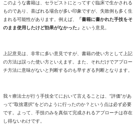
このような書籍は、セラピストにとってすぐ臨床で生かされる
ものであり、喜ばれる場合が多い印象ですが、失敗例も多く生
まれる可能性があります。例えば、
「書籍に書かれた手技をそ
のまま使用したけど効果がなかった」
という意見。
上記意見は、非常に多い意見ですが、書籍の使い方として上記
の方法は誤った使い方といえます。また、それだけでアプロー
チ方法に意味がないと判断するのも早すぎる判断となります。
我々療法士が行う手技全てにおいて言えることは、“評価”があ
って“取捨選択”をどのように行ったのか？という点は必ず必要
です。よって、手技のみを真似て完成されるアプローチは存在
し得ないわけです。