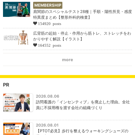
MEMBERSHIP
肩関節のスペシャルテスト28種｜手順・陽性所見・感度
特異度まとめ【整形外科的検査】
154920 posts
広背筋の起始・停止・作用から筋トレ、ストレッチをわ
かりやすく解説【イラスト】
164552 posts
more
PR
2026.08.06
訪問看護の「インセンティブ」を廃止した理由。全社
員に不採用権を渡す会社の組織づくり
2026.08.01
【PTOT必見】歩行を整えるウォーキングシューズの