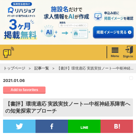
Menu
Sign in
トップページ
記事一覧
【書評】環境適応 実践実技ノート―中枢神経系障害への知覚探索アプローチ
2021.01.06
Add to favorites
【書評】環境適応 実践実技ノート―中枢神経系障害へ
の知覚探索アプローチ