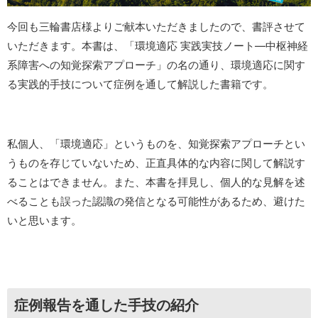
今回も三輪書店様よりご献本いただきましたので、書評させて
いただきます。本書は、「環境適応 実践実技ノート―中枢神経
系障害への知覚探索アプローチ」の名の通り、環境適応に関す
る実践的手技について症例を通して解説した書籍です。
私個人、「環境適応」というものを、知覚探索アプローチとい
うものを存じていないため、正直具体的な内容に関して解説す
ることはできません。また、本書を拝見し、個人的な見解を述
べることも誤った認識の発信となる可能性があるため、避けた
いと思います。
症例報告を通した手技の紹介