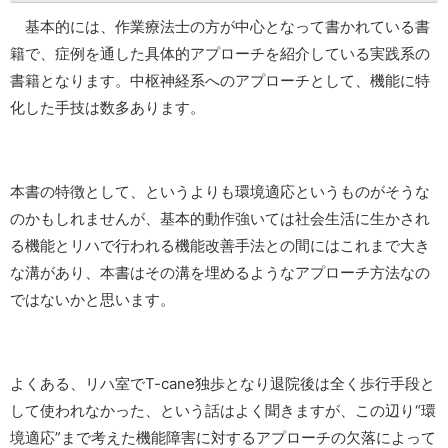
基本的には、作業療法士の方が中心となって書かれている書
籍で、症例を通した具体的アプローチを紹介している実践系の
書籍となります。中枢神経系へのアプローチとして、機能に特
化した手技は数多あります。
本書の特徴として、というよりも環境適応というものがそうな
のかもしれませんが、基本的動作強いては社会生活に生かされ
る機能とリハで行われる機能改善手法との間にはこれまで大き
な溝があり、本書はその溝を埋めるようなアプローチ方法なの
ではないかと思います。
よくある、リハ室でT-cane独歩となり退院後は全く歩行手段と
して使われなかった、という話はよく聞きますが、この辺り“環
境適応”まで考えた機能障害に対するアプローチの欠落によって