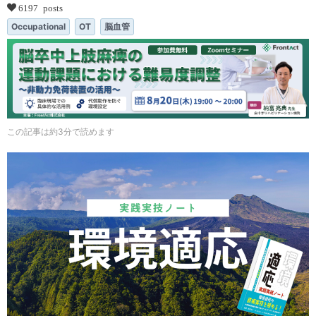
6197 posts
Occupational
OT
脳血管
この記事は約3分で読めます