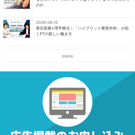
のか
2026.06.12
再生医療×理学療法｜「ハイブリッド整形外科」が拓
くPTの新しい働き方
more