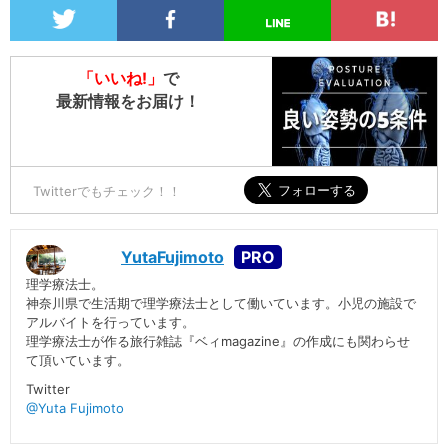
「いいね!」
で
最新情報をお届け！
Twitterでもチェック！！
YutaFujimoto
理学療法士。
神奈川県で生活期で理学療法士として働いています。小児の施設で
アルバイトを行っています。
理学療法士が作る旅行雑誌『ベィmagazine』の作成にも関わらせ
て頂いています。
Twitter
@Yuta Fujimoto