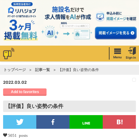
Menu
Sign in
トップページ
記事一覧
【評価】良い姿勢の条件
2022.03.02
Add to favorites
【評価】良い姿勢の条件
5051 posts