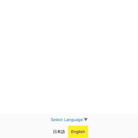
Select Language
▼
日本語
English