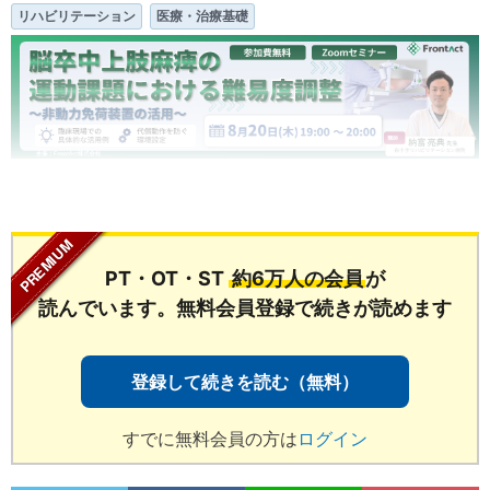
リハビリテーション
医療・治療基礎
...
PT・OT・ST
約6万人の会員
が
読んでいます。無料会員登録で続きが読めます
登録して続きを読む（無料）
すでに無料会員の方は
ログイン