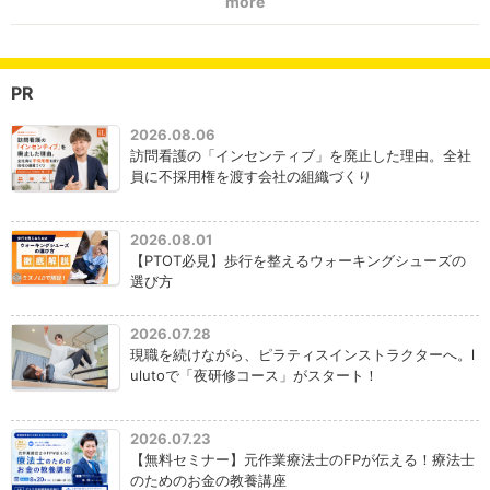
more
PR
2026.08.06
訪問看護の「インセンティブ」を廃止した理由。全社
員に不採用権を渡す会社の組織づくり
2026.08.01
【PTOT必見】歩行を整えるウォーキングシューズの
選び方
2026.07.28
現職を続けながら、ピラティスインストラクターへ。l
ulutoで「夜研修コース」がスタート！
2026.07.23
【無料セミナー】元作業療法士のFPが伝える！療法士
のためのお金の教養講座