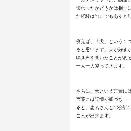
伝わったかどうかは相手
た経験は誰にでもあると
例えば、「犬」という１
ると思います。犬が好き
鳴き声を聞いたことがあ
一人一人違ってきます。
さらに、犬という言葉に
言葉には記憶が紐づき、
ると、患者さんとの会話
ことが出来ます。