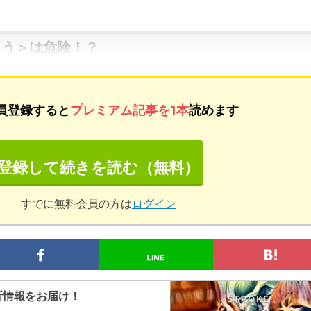
ろう＞は危険！？
員登録すると
プレミアム記事を1本
読めます
登録して続きを読む（無料）
すでに無料会員の方は
ログイン
新情報をお届け！