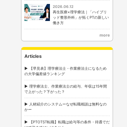
2026.06.12
再生医療×理学療法｜「ハイブリ
ッド整形外科」が拓くPTの新しい
働き方
more
Articles
【早見表】理学療法士・作業療法士になるため
の大学偏差値ランキング
理学療法士、作業療法士の給与、年収は15年間
で上がった？下がった？
人材紹介のシステムーなぜ転職相談は無料なの
かー
【PTOTST転職】転職は給与等の条件・待遇でだ