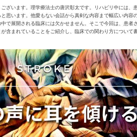
うございます。理学療法士の唐沢彰太です。リハビリ中には、
ると思います。他愛もない会話から真剣な内容まで幅広い内容
の中で展開される臨床には欠かせません。そこで今回は、患者
とが含まれていることをご紹介し、臨床での関わり方について