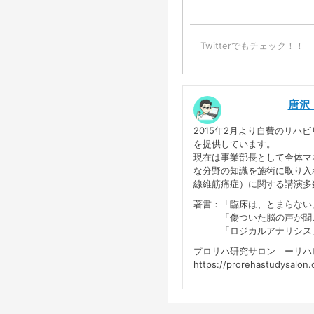
Twitterでもチェック！！
唐沢
2015年2月より自費のリ
を提供しています。
現在は事業部長として全体マ
な分野の知識を施術に取り入
線維筋痛症）に関する講演多
著書：「臨床は、とまらない」
「傷ついた脳の声が聞こえ
「ロジカルアナリシス」プロ
プロリハ研究サロン ーリハ
https://prorehastudysalon.