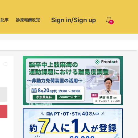
Sign in/Sign up
ム記事
診療報酬改定
0