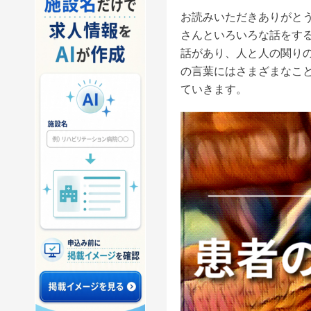
お読みいただきありがと
さんといろいろな話をす
話があり、人と人の関り
の言葉にはさまざまなこ
ていきます。