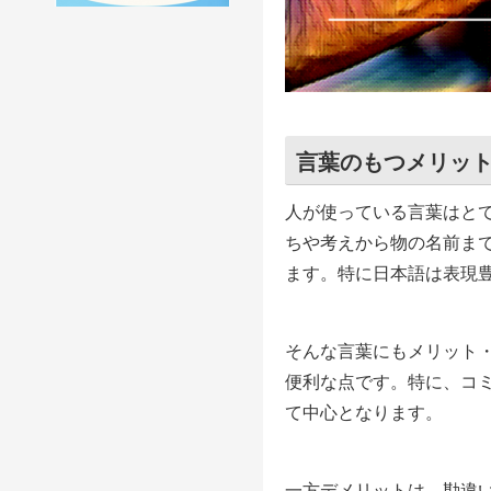
言葉のもつメリッ
人が使っている言葉はと
ちや考えから物の名前ま
ます。特に日本語は表現
そんな言葉にもメリット
便利な点です。特に、コ
て中心となります。
一方デメリットは、勘違