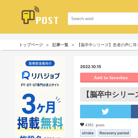
トップページ
記事一覧
【脳卒中シリーズ】患者の声に耳
2022.10.15
Add to favorites
【脳卒中シリー
4392 posts
stroke
Recovery period