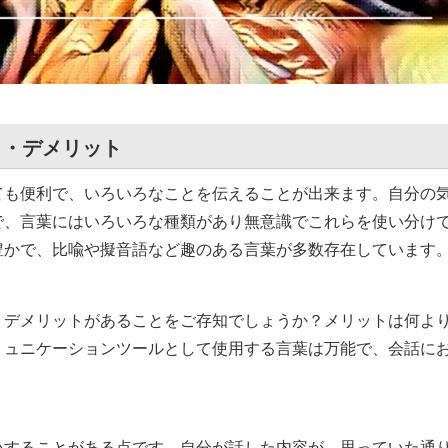
ト・デメリット
ても便利で、いろいろなことを伝えることが出来ます。自分の
で、言葉にはいろいろな種類があり無意識でこれらを使い分け
豊かで、比喩や擬音語など趣のある言葉が多数存在しています
・デメリットがあることをご存知でしょうか？メリットは何よ
ミュニケーションツールとして使用する言葉は万能で、会話に
いすることがある点です。自分が話した内容が、思っていた通