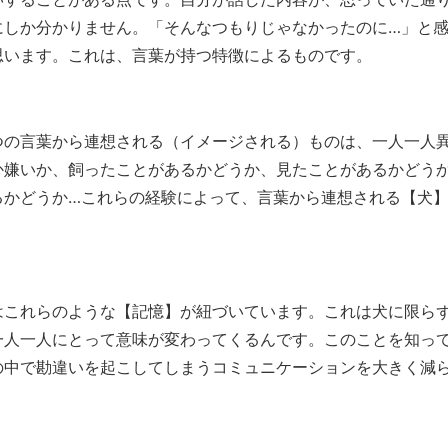
にしか分かりません。「そんなつもりじゃなかったのに…」と
思います。これは、言葉が持つ特徴によるものです。
つの言葉から連想される（イメージされる）ものは、一人一人
か嫌いか、飼ったことがあるかどうか、見たことがあるかどう
るかどうか…これらの経験によって、言葉から連想される【犬
はこれらのような【記憶】が紐づいています。これは犬に限ら
一人一人にとって意味が変わってくるんです。このことを知っ
の中で勘違いを起こしてしまうコミュニケーションを大きく減