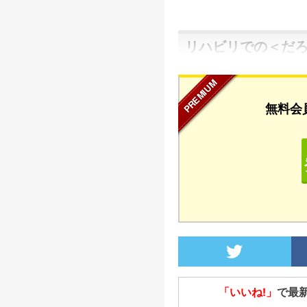
リハビリでの＜だ
無料会
「いいね!」
で最