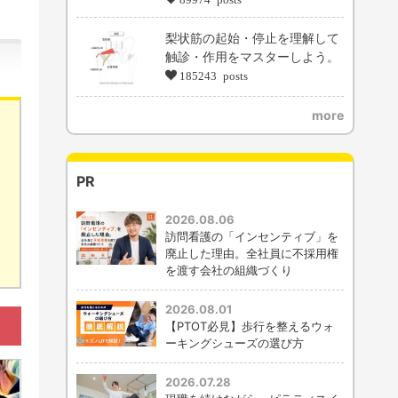
梨状筋の起始・停止を理解して
触診・作用をマスターしよう。
185243 posts
more
PR
2026.08.06
訪問看護の「インセンティブ」を
廃止した理由。全社員に不採用権
を渡す会社の組織づくり
2026.08.01
【PTOT必見】歩行を整えるウォ
ーキングシューズの選び方
2026.07.28