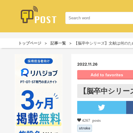
トップページ
記事一覧
【脳卒中シリーズ】文献は何のた
2022.11.26
Add to favorites
【脳卒中シリー
4267 posts
stroke