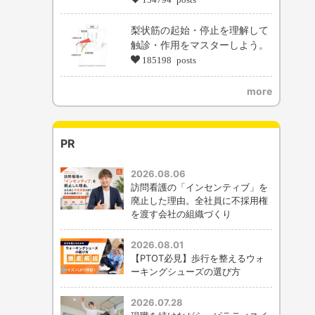
梨状筋の起始・停止を理解して
触診・作用をマスターしよう。
185198 posts
more
PR
2026.08.06
訪問看護の「インセンティブ」を
廃止した理由。全社員に不採用権
を渡す会社の組織づくり
2026.08.01
【PTOT必見】歩行を整えるウォ
ーキングシューズの選び方
2026.07.28