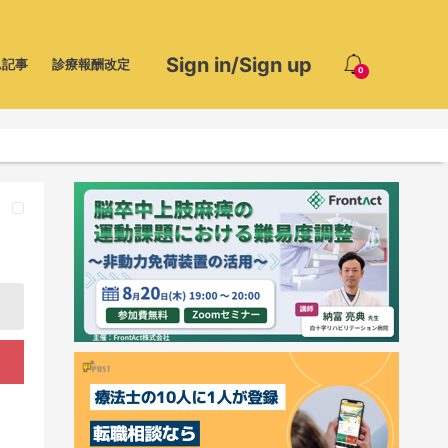
Sign in/Sign up
ム記事
診療報酬改定
0