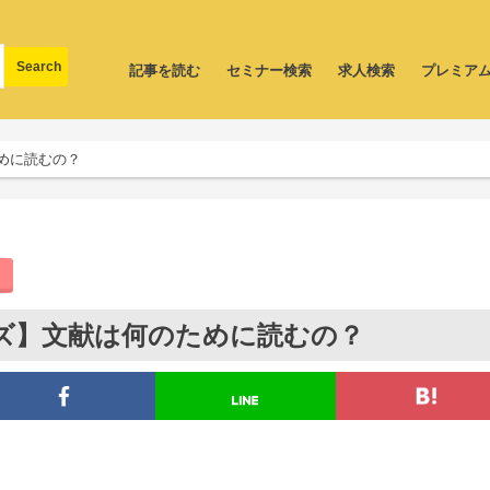
記事を読む
セミナー検索
求人検索
プレミア
めに読むの？
ズ】文献は何のために読むの？