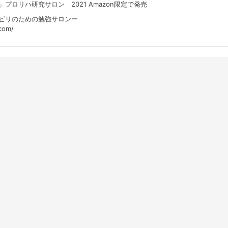
リハ研究サロン 2021 Amazon限定で発売
ビリのための勉強サロンー
com/