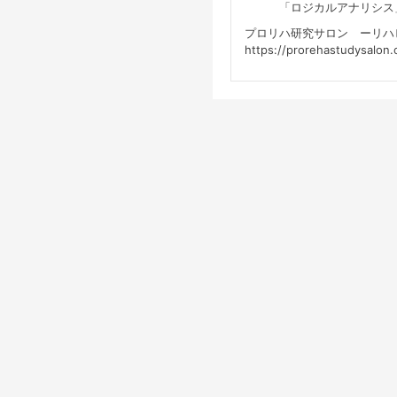
「ロジカルアナリシス」プロ
プロリハ研究サロン ーリハ
https://prorehastudysalon.