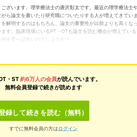
うございます。理学療法士の唐沢彰太です。最近の理学療法士
ながら論文を書いたり研究職についたりする人が増えてきてい
とを解明するのはもちろん、論文の重要性が以前よりも高くな
ます。臨床現場にいるPT・OTも論文を読む機会が増えている
ら何を学べば良いのでしょうか？
OT・ST
約6万人の会員
が読んでいます。
無料会員登録で続きが読めます
登録して続きを読む（無料）
すでに無料会員の方は
ログイン