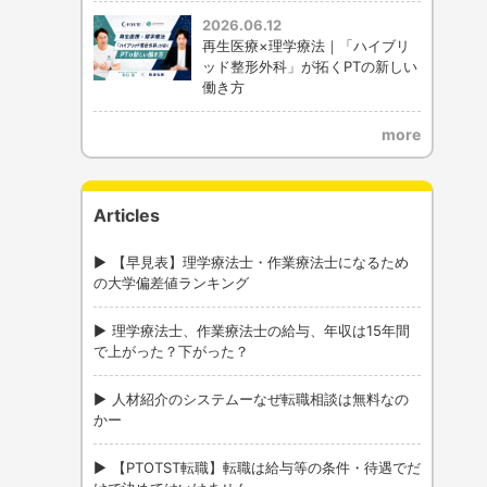
2026.06.12
再生医療×理学療法｜「ハイブリ
ッド整形外科」が拓くPTの新しい
働き方
more
Articles
【早見表】理学療法士・作業療法士になるため
の大学偏差値ランキング
理学療法士、作業療法士の給与、年収は15年間
で上がった？下がった？
人材紹介のシステムーなぜ転職相談は無料なの
かー
【PTOTST転職】転職は給与等の条件・待遇でだ