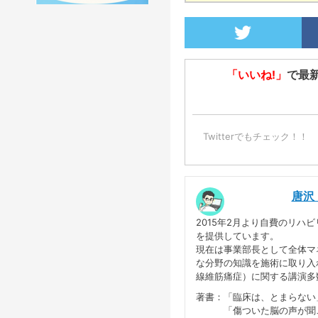
「いいね!」
で最
Twitterでもチェック！！
唐沢
2015年2月より自費のリ
を提供しています。
現在は事業部長として全体マ
な分野の知識を施術に取り入
線維筋痛症）に関する講演多
著書：「臨床は、とまらない」
「傷ついた脳の声が聞こえ