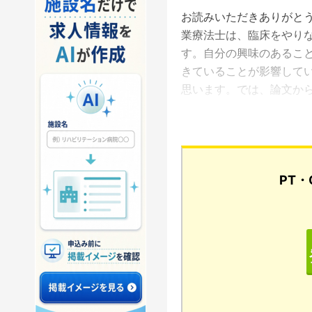
お読みいただきありがと
業療法士は、臨床をやり
す。自分の興味のあるこ
きていることが影響してい
思います。では、論文か
...
PT・