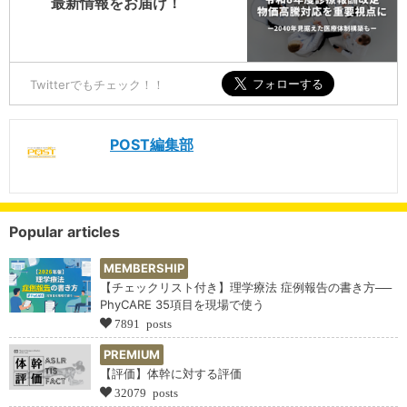
最新情報をお届け！
Twitterでもチェック！！
POST編集部
Popular articles
MEMBERSHIP
【チェックリスト付き】理学療法 症例報告の書き方──
PhyCARE 35項目を現場で使う
7891 posts
PREMIUM
【評価】体幹に対する評価
32079 posts