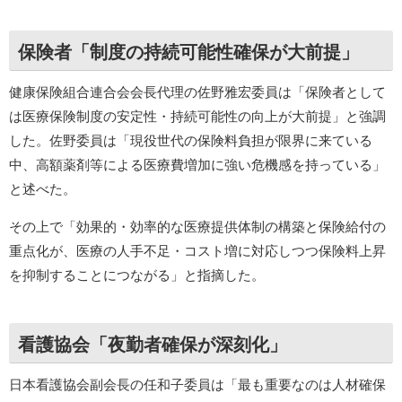
保険者「制度の持続可能性確保が大前提」
健康保険組合連合会会長代理の佐野雅宏委員は「保険者として
は医療保険制度の安定性・持続可能性の向上が大前提」と強調
した。佐野委員は「現役世代の保険料負担が限界に来ている
中、高額薬剤等による医療費増加に強い危機感を持っている」
と述べた。
その上で「効果的・効率的な医療提供体制の構築と保険給付の
重点化が、医療の人手不足・コスト増に対応しつつ保険料上昇
を抑制することにつながる」と指摘した。
看護協会「夜勤者確保が深刻化」
日本看護協会副会長の任和子委員は「最も重要なのは人材確保