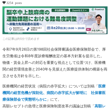
3254 posts
この記事は約5分で読めます
令和7年9月26日の第198回社会保障審議会医療保険部会で、厚
生労働省は令和8年度診療報酬改定の基本方針案を提示した。
物価・賃金上昇への対応を重要な視点として位置づけ、医療機
関の経営環境改善と2040年を見据えた医療提供体制の構築を両
立させる方針を示した。
医療機関の経営状況（病院の赤字拡大）については別稿「
医療
機関の経営危機が深刻化、病院の赤字拡大が鮮明に 社保審医
療保険部会で実態明らかに
」にて。
高額レセプトの急増と医療保険制度改革の議論は別稿「
高額レ