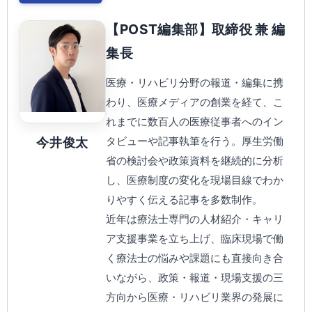
【POST編集部】取締役 兼 編
集長
医療・リハビリ分野の報道・編集に携
わり、医療メディアの創業を経て、こ
れまでに数百人の医療従事者へのイン
タビューや記事執筆を行う。厚生労働
今井俊太
省の検討会や政策資料を継続的に分析
し、医療制度の変化を現場目線でわか
りやすく伝える記事を多数制作。
近年は療法士専門の人材紹介・キャリ
ア支援事業を立ち上げ、臨床現場で働
く療法士の悩みや課題にも直接向き合
いながら、政策・報道・現場支援の三
方向から医療・リハビリ業界の発展に