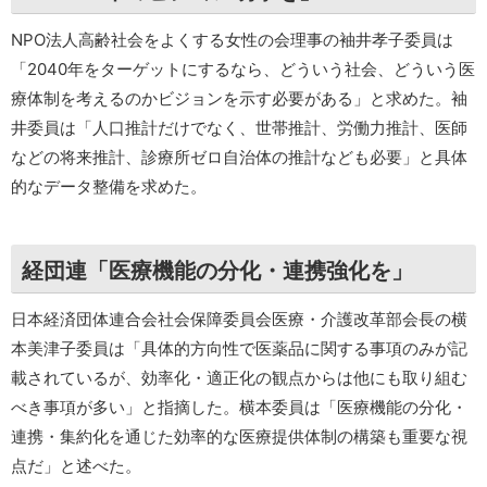
NPO法人高齢社会をよくする女性の会理事の袖井孝子委員は
「2040年をターゲットにするなら、どういう社会、どういう医
療体制を考えるのかビジョンを示す必要がある」と求めた。袖
井委員は「人口推計だけでなく、世帯推計、労働力推計、医師
などの将来推計、診療所ゼロ自治体の推計なども必要」と具体
的なデータ整備を求めた。
経団連「医療機能の分化・連携強化を」
日本経済団体連合会社会保障委員会医療・介護改革部会長の横
本美津子委員は「具体的方向性で医薬品に関する事項のみが記
載されているが、効率化・適正化の観点からは他にも取り組む
べき事項が多い」と指摘した。横本委員は「医療機能の分化・
連携・集約化を通じた効率的な医療提供体制の構築も重要な視
点だ」と述べた。