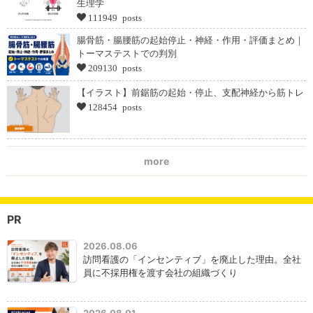
生理学
111949 posts
腸骨筋・腸腰筋の起始停止・神経・作用・評価まとめ｜
トーマステストでの判別
209130 posts
【イラスト】前鋸筋の起始・停止、支配神経から筋トレ
128454 posts
more
PR
2026.08.06
訪問看護の「インセンティブ」を廃止した理由。全社
員に不採用権を渡す会社の組織づくり
2026.08.01