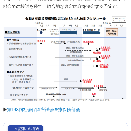
部会での検討を経て、総合的な改定内容を決定する予定だ。
▶︎
第198回社会保障審議会医療保険部会
この記事の執筆者