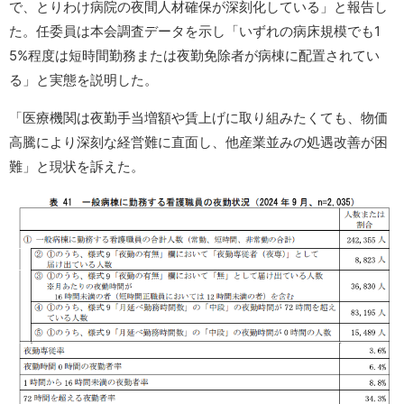
で、とりわけ病院の夜間人材確保が深刻化している」と報告し
た。任委員は本会調査データを示し「いずれの病床規模でも1
5%程度は短時間勤務または夜勤免除者が病棟に配置されてい
る」と実態を説明した。
「医療機関は夜勤手当増額や賃上げに取り組みたくても、物価
高騰により深刻な経営難に直面し、他産業並みの処遇改善が困
難」と現状を訴えた。