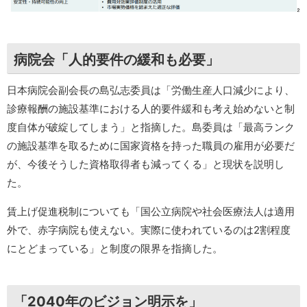
病院会「人的要件の緩和も必要」
日本病院会副会長の島弘志委員は「労働生産人口減少により、
診療報酬の施設基準における人的要件緩和も考え始めないと制
度自体が破綻してしまう」と指摘した。島委員は「最高ランク
の施設基準を取るために国家資格を持った職員の雇用が必要だ
が、今後そうした資格取得者も減ってくる」と現状を説明し
た。
賃上げ促進税制についても「国公立病院や社会医療法人は適用
外で、赤字病院も使えない。実際に使われているのは2割程度
にとどまっている」と制度の限界を指摘した。
「2040年のビジョン明示を」