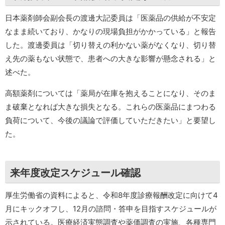
日本薬剤師会副会長の渡邊大記委員は「医薬品の供給が不安定
なまま続いており、かなりの現場負担がかかっている」と報告
した。渡邊委員は「切り替えの利かない薬がなくなり、切り替
え先の薬もない状態で、患者への大きな影響が懸念される」と
述べた。
高額薬剤については「薬局が在庫を抱えることになり、そのま
ま破棄となれば大きな損失となる。これらの医薬品にまつわる
負荷について、今後の議論で評価していただきたい」と要望し
た。
来年度改定スケジュール確認
厚生労働省の資料によると、令和8年度診療報酬改定に向けて4
月にキックオフし、12月の諮問・答申を目指すスケジュールが
示されている。医療経済実態調査や薬価調査の実施、各種専門