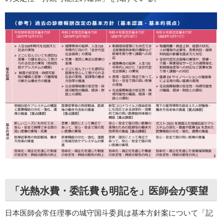
「光熱水費・委託費も明記を」医師会が要望
日本医師会常任理事の城守国斗委員は基本方針案について「記