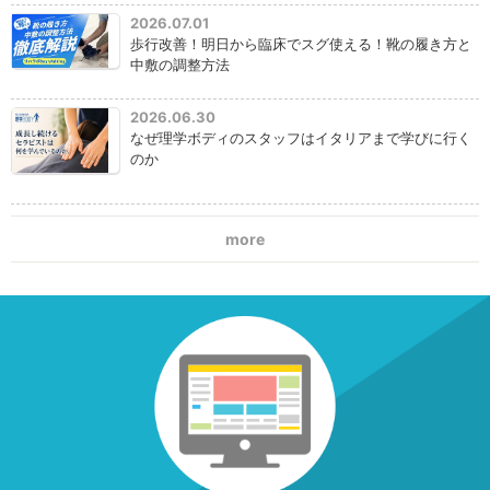
2026.07.01
歩行改善！明日から臨床でスグ使える！靴の履き方と
中敷の調整方法
2026.06.30
なぜ理学ボディのスタッフはイタリアまで学びに行く
のか
more